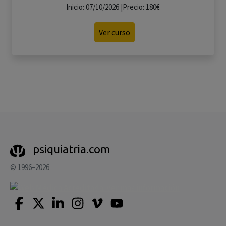
Inicio: 07/10/2026 |Precio: 180€
Ver curso
psiquiatria.com
© 1996–2026