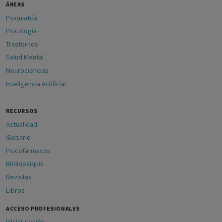
ÁREAS
Psiquiatría
Psicología
Trastornos
Salud Mental
Neurociencias
Inteligencia Artificial
RECURSOS
Actualidad
Glosario
Psicofármacos
Bibliopsiquis
Revistas
Libros
ACCESO PROFESIONALES
Iniciar sesión