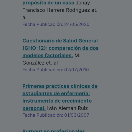
propósito de un caso
Jonay
Francisco Herrera Rodríguez
et.
al
Fecha Publicación: 24/05/2020
Cuestionario de Salud General
(GHQ-12): comparación de dos
modelos factoriales.
M.
González
et. al
Fecha Publicación: 02/07/2010
Primeras prácticas clínicas de
estudiantes de enfermería:
Instrumento de crecimiento
personal.
Iván Alemán Ruiz
Fecha Publicación: 01/03/2007
Burnout en profesionales