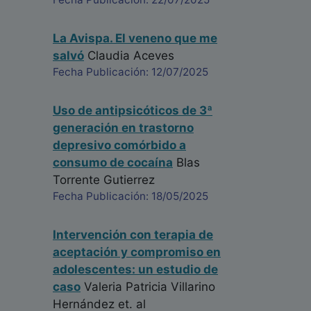
La Avispa. El veneno que me
salvó
Claudia Aceves
Fecha Publicación: 12/07/2025
Uso de antipsicóticos de 3ª
generación en trastorno
depresivo comórbido a
consumo de cocaína
Blas
Torrente Gutierrez
Fecha Publicación: 18/05/2025
Intervención con terapia de
aceptación y compromiso en
adolescentes: un estudio de
caso
Valeria Patricia Villarino
Hernández
et. al