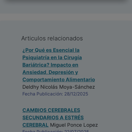
Articulos relacionados
¿Por Qué es Esencial la
Psiquiatría en la Cirugía
Bariátrica? Impacto en
Ansiedad, Depresión y
Comportamiento Alimentario
Deldhy Nicolás Moya-Sánchez
Fecha Publicación: 28/12/2025
CAMBIOS CEREBRALES
SECUNDARIOS A ESTRÉS
CEREBRAL
Miguel Ponce Lopez
Fecha Publicación: 22/07/2025