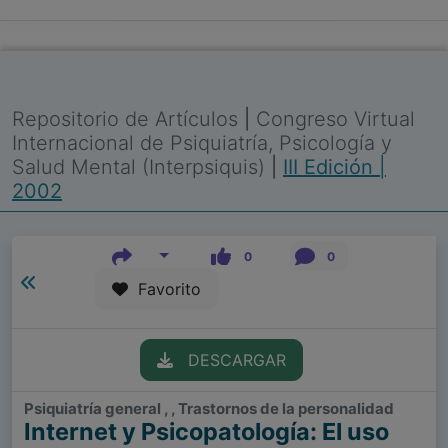
Repositorio de Artículos
|
Congreso Virtual
Internacional de Psiquiatría, Psicología y
Salud Mental (Interpsiquis)
|
III Edición |
2002
0
0
Favorito
DESCARGAR
Psiquiatría general , , Trastornos de la personalidad
Internet y Psicopatología: El uso