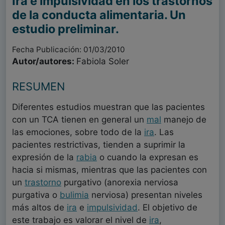
Ira e impulsividad en los trastornos
de la conducta alimentaria. Un
estudio preliminar.
Fecha Publicación: 01/03/2010
Autor/autores:
Fabiola Soler
RESUMEN
Diferentes estudios muestran que las pacientes
con un TCA tienen en general un
mal
manejo de
las emociones, sobre todo de la
ira
. Las
pacientes restrictivas, tienden a suprimir la
expresión de la
rabia
o cuando la expresan es
hacia si mismas, mientras que las pacientes con
un
trastorno
purgativo (anorexia nerviosa
purgativa o
bulimia
nerviosa) presentan niveles
más altos de
ira
e
impulsividad
. El objetivo de
este trabajo es valorar el nivel de
ira
,