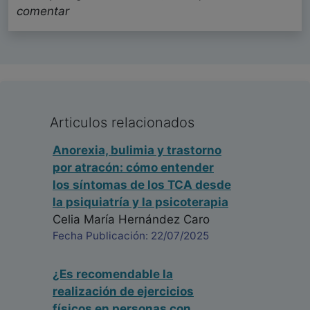
comentar
Articulos relacionados
Anorexia, bulimia y trastorno
por atracón: cómo entender
los síntomas de los TCA desde
la psiquiatría y la psicoterapia
Celia María Hernández Caro
Fecha Publicación: 22/07/2025
¿Es recomendable la
realización de ejercicios
físicos en personas con