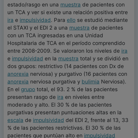
estado/rasgo en una
muestra
de pacientes con
un TCA y ver si existe una relación positiva entre
ira
e
impulsividad
. Para
ello
se estudió mediante
el STAXI y el EDI 2 a una
muestra
de pacientes
con un TCA ingresadas en una Unidad
Hospitalaria de TCA en el período comprendido
entre 2008-2009. Se valoraron los niveles de
ira
e
impulsividad
en la
muestra
total y se dividió en
dos grupos: restrictivo (14 pacientes con Dx de
anorexia
nerviosa) y purgativo (16 pacientes con
anorexia
nerviosa purgativa y
bulimia
Nerviosa).
En el
grupo
total, el 93. 2 % de las pacientes
presentan rasgo de
ira
en niveles entre
moderado y alto. El 30 % de las pacientes
purgativas presentan puntuaciones altas en la
escala
de
impulsividad
del EDI 2, frente al 13, 33
% de las pacientes restrictivas. El 30 % de las
pacientes que puntúan alto en
impulsividad