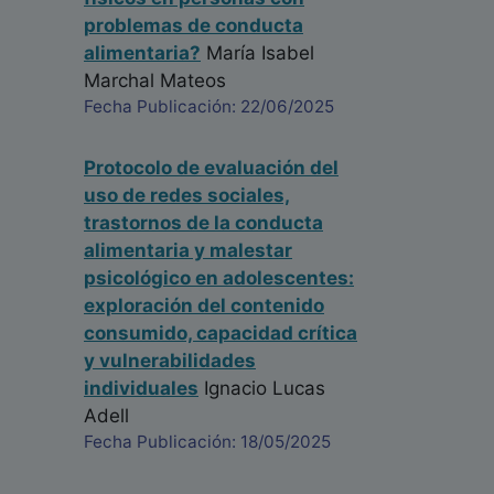
problemas de conducta
alimentaria?
María Isabel
Marchal Mateos
Fecha Publicación: 22/06/2025
Protocolo de evaluación del
uso de redes sociales,
trastornos de la conducta
alimentaria y malestar
psicológico en adolescentes:
exploración del contenido
consumido, capacidad crítica
y vulnerabilidades
individuales
Ignacio Lucas
Adell
Fecha Publicación: 18/05/2025