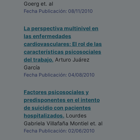
Goerg
et. al
Fecha Publicación: 08/11/2010
La perspectiva multinivel en
las enfermedades
cardiovasculares: El rol de las
características psicosociales
del trabajo.
Arturo Juárez
García
Fecha Publicación: 04/08/2010
Factores psicosociales y
predisponentes en el intento
de suicidio con pacientes
hospitalizados.
Lourdes
Gabriela Villafaña Montiel
et. al
Fecha Publicación: 02/06/2010