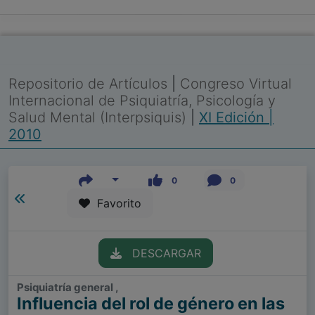
Repositorio de Artículos
|
Congreso Virtual
Internacional de Psiquiatría, Psicología y
Salud Mental (Interpsiquis)
|
XI Edición |
2010
0
0
Favorito
DESCARGAR
Psiquiatría general ,
Influencia del rol de género en las