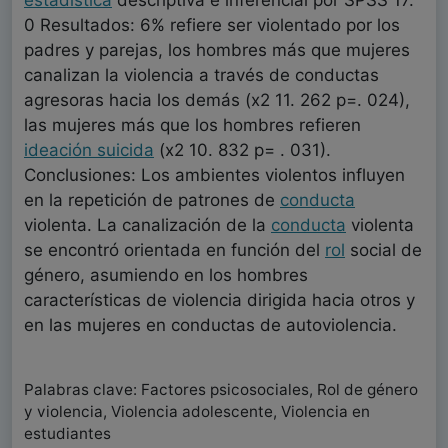
estadística
descriptiva e inferencial por SPSS 17.
0 Resultados: 6% refiere ser violentado por los
padres y parejas, los hombres más que mujeres
canalizan la violencia a través de conductas
agresoras hacia los demás (x2 11. 262 p=. 024),
las mujeres más que los hombres refieren
ideación suicida
(x2 10. 832 p= . 031).
Conclusiones: Los ambientes violentos influyen
en la repetición de patrones de
conducta
violenta. La canalización de la
conducta
violenta
se encontró orientada en función del
rol
social de
género, asumiendo en los hombres
características de violencia dirigida hacia otros y
en las mujeres en conductas de autoviolencia.
Palabras clave: Factores psicosociales, Rol de género
y violencia, Violencia adolescente, Violencia en
estudiantes