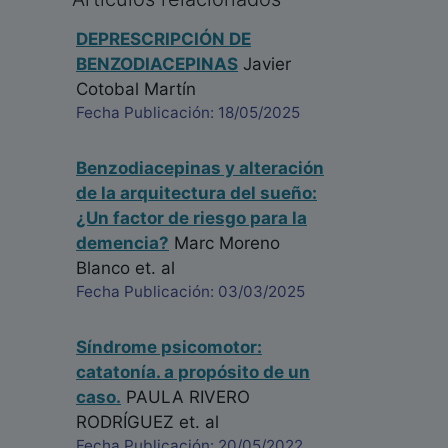
DEPRESCRIPCIÓN DE
BENZODIACEPINAS
Javier
Cotobal Martín
Fecha Publicación: 18/05/2025
Benzodiacepinas y alteración
de la arquitectura del sueño:
¿Un factor de riesgo para la
demencia?
Marc Moreno
Blanco
et. al
Fecha Publicación: 03/03/2025
Síndrome psicomotor:
catatonía. a propósito de un
caso.
PAULA RIVERO
RODRÍGUEZ
et. al
Fecha Publicación: 20/05/2022