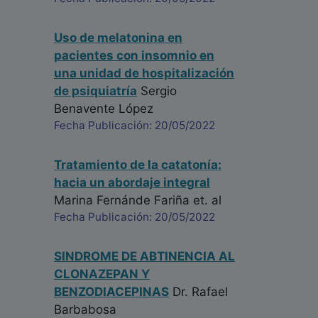
Uso de melatonina en
pacientes con insomnio en
una unidad de hospitalización
de psiquiatría
Sergio
Benavente López
Fecha Publicación: 20/05/2022
Tratamiento de la catatonía:
hacia un abordaje integral
Marina Fernánde Fariña
et. al
Fecha Publicación: 20/05/2022
SINDROME DE ABTINENCIA AL
CLONAZEPAN Y
BENZODIACEPINAS
Dr. Rafael
Barbabosa