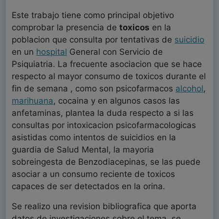
Este trabajo tiene como principal objetivo
comprobar la presencia de
toxicos
en la
poblacion que consulta por tentativas de
suicidio
en un
hospital
General con Servicio de
Psiquiatria. La frecuente asociacion que se hace
respecto al mayor consumo de toxicos durante el
fin de semana , como son psicofarmacos
alcohol
,
marihuana
, cocaina y en algunos casos las
anfetaminas, plantea la duda respecto a si las
consultas por intoxicacion psicofarmacologicas
asistidas como intentos de suicidios en la
guardia de Salud Mental, la mayoria
sobreingesta de Benzodiacepinas, se las puede
asociar a un consumo reciente de toxicos
capaces de ser detectados en la orina.
Se realizo una revision bibliografica que aporta
datos de investigaciones sobre el tema, se