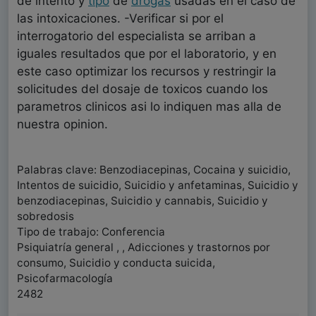
de intento y
tipo
de
drogas
usadas en el caso de
las intoxicaciones. -Verificar si por el
interrogatorio del especialista se arriban a
iguales resultados que por el laboratorio, y en
este caso optimizar los recursos y restringir la
solicitudes del dosaje de toxicos cuando los
parametros clinicos asi lo indiquen mas alla de
nuestra opinion.
Palabras clave: Benzodiacepinas, Cocaina y suicidio,
Intentos de suicidio, Suicidio y anfetaminas, Suicidio y
benzodiacepinas, Suicidio y cannabis, Suicidio y
sobredosis
Tipo de trabajo: Conferencia
Psiquiatría general , , Adicciones y trastornos por
consumo, Suicidio y conducta suicida,
Psicofarmacología
2482