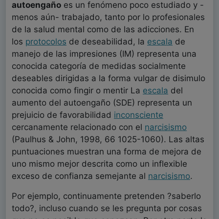
autoengaño
es un fenómeno poco estudiado y -
menos aún- trabajado, tanto por lo profesionales
de la salud mental como de las adicciones. En
los
protocolos
de deseabilidad, la
escala
de
manejo de las impresiones (IM) representa una
conocida categoría de medidas socialmente
deseables dirigidas a la forma vulgar de disimulo
conocida como fingir o mentir La
escala
del
aumento del autoengaño (SDE) representa un
prejuicio de favorabilidad
inconsciente
cercanamente relacionado con el
narcisismo
(Paulhus & John, 1998, 66 1025-1060). Las altas
puntuaciones muestran una forma de mejora de
uno mismo mejor descrita como un inflexible
exceso de confianza semejante al
narcisismo
.
Por ejemplo, continuamente pretenden ?saberlo
todo?, incluso cuando se les pregunta por cosas