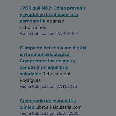
¿POR qué NO?: Cómo prevenir
y ayudar en la adicción a la
pornografía
Adamed
Laboratorios
Fecha Publicación: 27/01/2026
El impacto del consumo digital
en la salud psicológica:
Comprender los riesgos y
construir un equilibrio
saludable
Rebeca Vidal
Rodríguez
Fecha Publicación: 27/11/2025
Compendio de psiquiatría
clínico
Libros Psiquiatria.com
Fecha Publicación: 28/07/2025