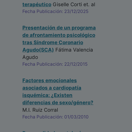
terapéutico
Giselle Corti
et. al
Fecha Publicación: 23/12/2025
Presentación de un programa
de afrontamiento psicológico
tras Síndrome Coronario
Agudo(SCA)
Fátima Valencia
Agudo
Fecha Publicación: 22/12/2015
Factores emocionales
asociados a cardiopatía
isquémica: ¿Existen
diferencias de sexo/género?
M.I. Ruiz Corral
Fecha Publicación: 01/03/2010