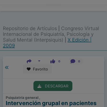
Repositorio de Artículos
|
Congreso Virtual
Internacional de Psiquiatría, Psicología y
Salud Mental (Interpsiquis)
|
X Edición |
2009
0
0
Favorito
DESCARGAR
Psiquiatría general ,
Intervención grupal en pacientes