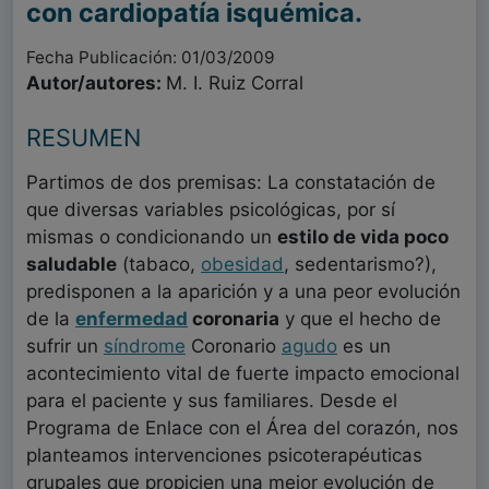
con cardiopatía isquémica.
Fecha Publicación: 01/03/2009
Autor/autores:
M. I. Ruiz Corral
RESUMEN
Partimos de dos premisas: La constatación de
que diversas variables psicológicas, por sí
mismas o condicionando un
estilo de vida poco
saludable
(tabaco,
obesidad
, sedentarismo?),
predisponen a la aparición y a una peor evolución
de la
enfermedad
coronaria
y que el hecho de
sufrir un
síndrome
Coronario
agudo
es un
acontecimiento vital de fuerte impacto emocional
para el paciente y sus familiares. Desde el
Programa de Enlace con el Área del corazón, nos
planteamos intervenciones psicoterapéuticas
grupales que propicien una mejor evolución de