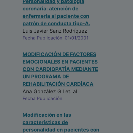
Personalidad y patología
coronaria: atención de
enfermería al paciente con
patrón de conducta tipo-A.
Luis Javier Sanz Rodríquez
Fecha Publicación: 01/01/2001
MODIFICACIÓN DE FACTORES
EMOCIONALES EN PACIENTES
CON CARDIOPATÍA MEDIANTE
UN PROGRAMA DE
REHABILITACIÓN CARDÍACA
Ana González Gil
et. al
Fecha Publicación:
Modificación en las
características de
personalidad en pacientes con