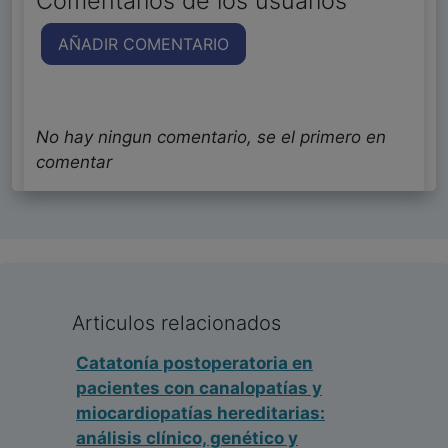
Comentarios de los usuarios
AÑADIR COMENTARIO
No hay ningun comentario, se el primero en
comentar
Articulos relacionados
Catatonía postoperatoria en
pacientes con canalopatías y
miocardiopatías hereditarias:
análisis clínico, genético y