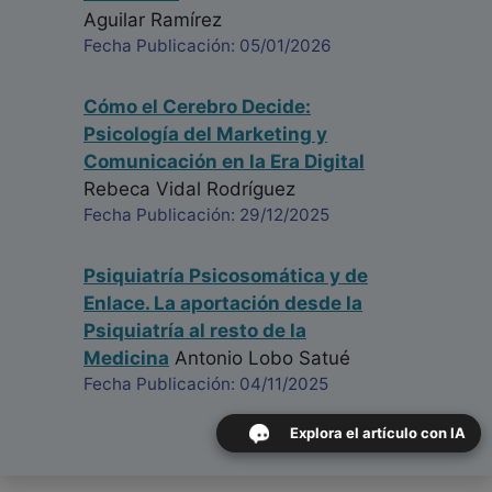
Aguilar Ramírez
Fecha Publicación: 05/01/2026
Cómo el Cerebro Decide:
Psicología del Marketing y
Comunicación en la Era Digital
Rebeca Vidal Rodríguez
Fecha Publicación: 29/12/2025
Psiquiatría Psicosomática y de
Enlace. La aportación desde la
Psiquiatría al resto de la
Medicina
Antonio Lobo Satué
Fecha Publicación: 04/11/2025
Explora el artículo con IA