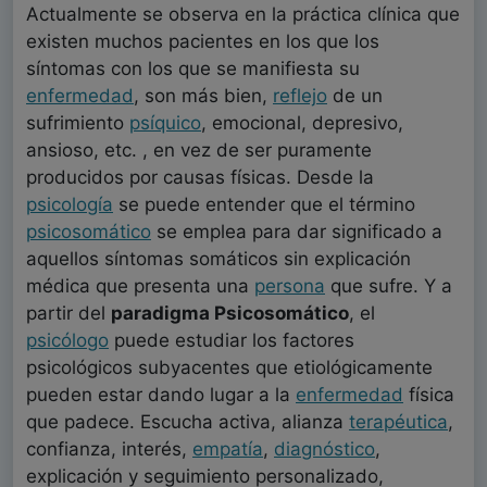
Actualmente se observa en la práctica clínica que
existen muchos pacientes en los que los
síntomas con los que se manifiesta su
enfermedad
, son más bien,
reflejo
de un
sufrimiento
psíquico
, emocional, depresivo,
ansioso, etc. , en vez de ser puramente
producidos por causas físicas. Desde la
psicología
se puede entender que el término
psicosomático
se emplea para dar significado a
aquellos síntomas somáticos sin explicación
médica que presenta una
persona
que sufre. Y a
partir del
paradigma Psicosomático
, el
psicólogo
puede estudiar los factores
psicológicos subyacentes que etiológicamente
pueden estar dando lugar a la
enfermedad
física
que padece. Escucha activa, alianza
terapéutica
,
confianza, interés,
empatía
,
diagnóstico
,
explicación y seguimiento personalizado,