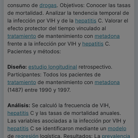
consumo de
drogas
. Objetivos: Conocer las tasas
de mortalidad. Analizar la tendencia temporal de
la infección por VIH y de la
hepatitis
C. Valorar el
efecto protector del tiempo vinculado al
tratamiento
de mantenimiento con
metadona
frente a la infección por VIH y
hepatitis
C.
Pacientes y métodos:
Diseño:
estudio longitudinal
retrospectivo.
Participantes: Todos los pacientes de
tratamiento
de mantenimiento con
metadona
(1487) entre 1990 y 1997.
Análisis:
Se calculó la frecuencia de VIH,
hepatitis
C y las tasas de mortalidad anuales.
Las variables asociadas a la infección por VIH y
hepatitis
C se identificaron mediante un
modelo
de
regresión
logística. Resultados: La
prevalencia