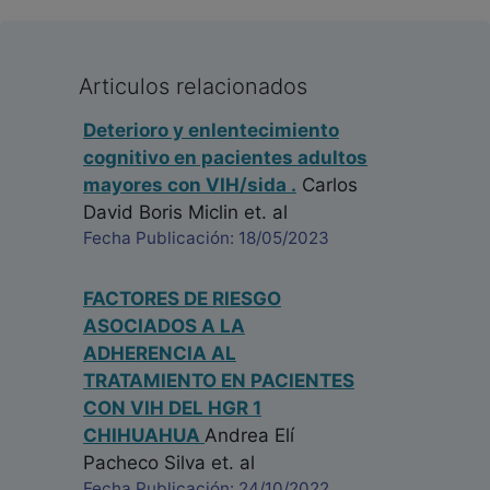
Articulos relacionados
Deterioro y enlentecimiento
cognitivo en pacientes adultos
mayores con VIH/sida .
Carlos
David Boris Miclin
et. al
Fecha Publicación: 18/05/2023
FACTORES DE RIESGO
ASOCIADOS A LA
ADHERENCIA AL
TRATAMIENTO EN PACIENTES
CON VIH DEL HGR 1
CHIHUAHUA
Andrea Elí
Pacheco Silva
et. al
Fecha Publicación: 24/10/2022