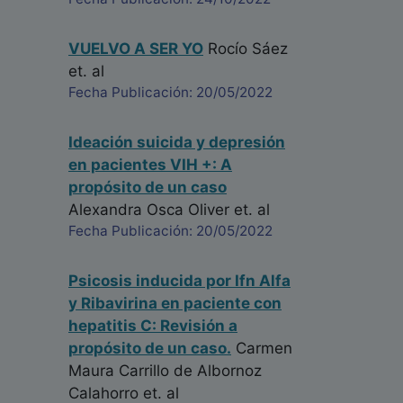
VUELVO A SER YO
Rocío Sáez
et. al
Fecha Publicación: 20/05/2022
Ideación suicida y depresión
en pacientes VIH +: A
propósito de un caso
Alexandra Osca Oliver
et. al
Fecha Publicación: 20/05/2022
Psicosis inducida por Ifn Alfa
y Ribavirina en paciente con
hepatitis C: Revisión a
propósito de un caso.
Carmen
Maura Carrillo de Albornoz
Calahorro
et. al