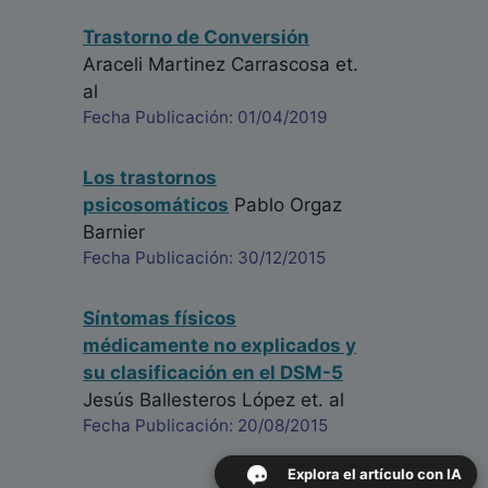
Trastorno de Conversión
Araceli Martinez Carrascosa
et.
al
Fecha Publicación: 01/04/2019
Los trastornos
psicosomáticos
Pablo Orgaz
Barnier
Fecha Publicación: 30/12/2015
Síntomas físicos
médicamente no explicados y
su clasificación en el DSM-5
Jesús Ballesteros López
et. al
Fecha Publicación: 20/08/2015
Explora el artículo con IA