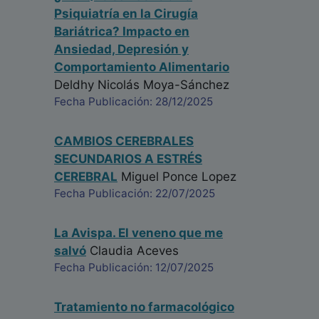
Psiquiatría en la Cirugía
Bariátrica? Impacto en
Ansiedad, Depresión y
Comportamiento Alimentario
Deldhy Nicolás Moya-Sánchez
Fecha Publicación: 28/12/2025
CAMBIOS CEREBRALES
SECUNDARIOS A ESTRÉS
CEREBRAL
Miguel Ponce Lopez
Fecha Publicación: 22/07/2025
La Avispa. El veneno que me
salvó
Claudia Aceves
Fecha Publicación: 12/07/2025
Tratamiento no farmacológico