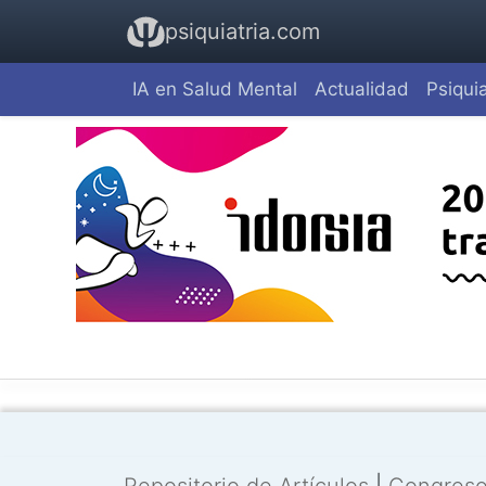
psiquiatria.com
IA en Salud Mental
Actualidad
Psiquia