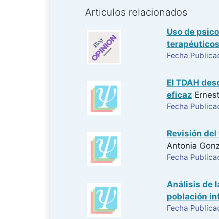
Articulos relacionados
Uso de psico
terapéuticos
Fecha Publica
El TDAH desd
eficaz
Ernest
Fecha Publica
Revisión del
Antonia Gonz
Fecha Publica
Análisis de 
población in
Fecha Publica