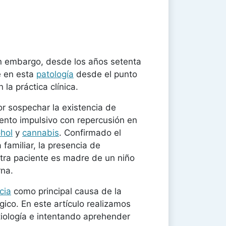
in embargo, desde los años setenta
e en esta
patología
desde el punto
la práctica clínica.
or sospechar la existencia de
nto impulsivo con repercusión en
ohol
y
cannabis
. Confirmado el
ia familiar, la presencia de
ra paciente es madre de un niño
rna.
cia
como principal causa de la
ico. En este artículo realizamos
etiología e intentando aprehender