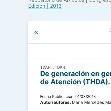
Repositorio de Artículos
|
Congreso 
Edición | 2013
C
TDAH , , TDAH
De generación en gen
de Atención (THDA). 
Fecha Publicación: 01/03/2013
Autor/autores:
Maria Mercedes Ma