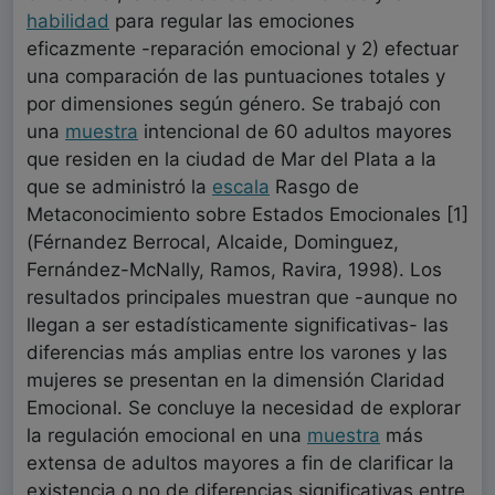
habilidad
para regular las emociones
eficazmente -reparación emocional y 2) efectuar
una comparación de las puntuaciones totales y
por dimensiones según género. Se trabajó con
una
muestra
intencional de 60 adultos mayores
que residen en la ciudad de Mar del Plata a la
que se administró la
escala
Rasgo de
Metaconocimiento sobre Estados Emocionales [1]
(Férnandez Berrocal, Alcaide, Dominguez,
Fernández-McNally, Ramos, Ravira, 1998). Los
resultados principales muestran que -aunque no
llegan a ser estadísticamente significativas- las
diferencias más amplias entre los varones y las
mujeres se presentan en la dimensión Claridad
Emocional. Se concluye la necesidad de explorar
la regulación emocional en una
muestra
más
extensa de adultos mayores a fin de clarificar la
existencia o no de diferencias significativas entre