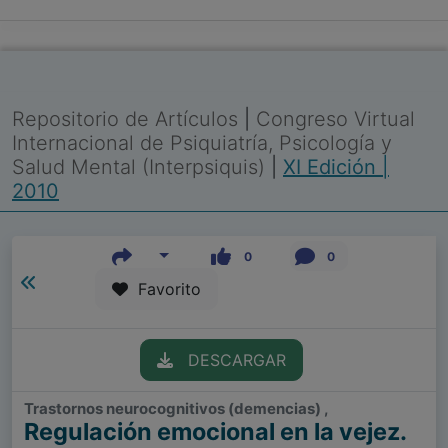
Repositorio de Artículos
|
Congreso Virtual
Internacional de Psiquiatría, Psicología y
Salud Mental (Interpsiquis)
|
XI Edición |
2010
0
0
Favorito
DESCARGAR
Trastornos neurocognitivos (demencias) ,
Regulación emocional en la vejez.