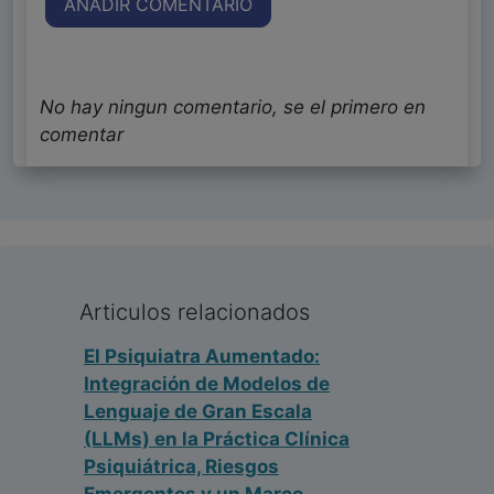
AÑADIR COMENTARIO
No hay ningun comentario, se el primero en
comentar
Articulos relacionados
El Psiquiatra Aumentado:
Integración de Modelos de
Lenguaje de Gran Escala
(LLMs) en la Práctica Clínica
Psiquiátrica, Riesgos