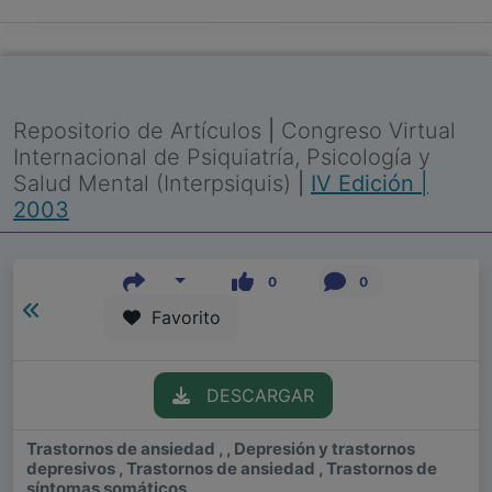
Repositorio de Artículos
|
Congreso Virtual
Internacional de Psiquiatría, Psicología y
Salud Mental (Interpsiquis)
|
IV Edición |
2003
0
0
Favorito
DESCARGAR
Trastornos de ansiedad , , Depresión y trastornos
depresivos , Trastornos de ansiedad , Trastornos de
síntomas somáticos