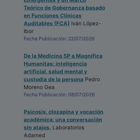
Emergentes y un Marco
Teórico de Gobernanza basado
en Funciones Clínicas
Auditables (FCA)
Iván López-
Ibor
Fecha Publicación: 22/07/2026
De la Medicina 5P a Magnifica
Humanitas: inteligencia
artificial, salud mental y
custodia de la persona
Pedro
Moreno Gea
Fecha Publicación: 08/07/2026
Psicosis, clozapina y vocación
académica: una conversación
sin atajos.
Laboratorios
Adamed