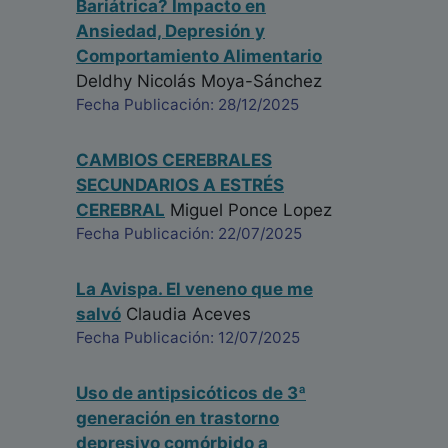
Bariátrica? Impacto en
Ansiedad, Depresión y
Comportamiento Alimentario
Deldhy Nicolás Moya-Sánchez
Fecha Publicación: 28/12/2025
CAMBIOS CEREBRALES
SECUNDARIOS A ESTRÉS
CEREBRAL
Miguel Ponce Lopez
Fecha Publicación: 22/07/2025
La Avispa. El veneno que me
salvó
Claudia Aceves
Fecha Publicación: 12/07/2025
Uso de antipsicóticos de 3ª
generación en trastorno
depresivo comórbido a