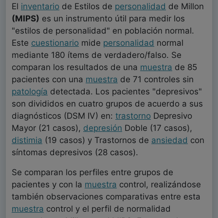
El
inventario
de Estilos de
personalidad
de Millon
(MIPS)
es un instrumento útil para medir los
"estilos de personalidad" en población normal.
Este
cuestionario
mide
personalidad
normal
mediante 180 ítems de verdadero/falso. Se
comparan los resultados de una
muestra
de 85
pacientes con una
muestra
de 71 controles sin
patología
detectada. Los pacientes "depresivos"
son divididos en cuatro grupos de acuerdo a sus
diagnósticos (DSM IV) en:
trastorno
Depresivo
Mayor (21 casos),
depresión
Doble (17 casos),
distimia
(19 casos) y Trastornos de
ansiedad
con
síntomas depresivos (28 casos).
Se comparan los perfiles entre grupos de
pacientes y con la
muestra
control, realizándose
también observaciones comparativas entre esta
muestra
control y el perfil de normalidad