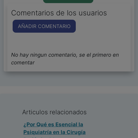
Comentarios de los usuarios
AÑADIR COMENTARIO
No hay ningun comentario, se el primero en
comentar
Articulos relacionados
¿Por Qué es Esencial la
Psiquiatría en la Cirugía