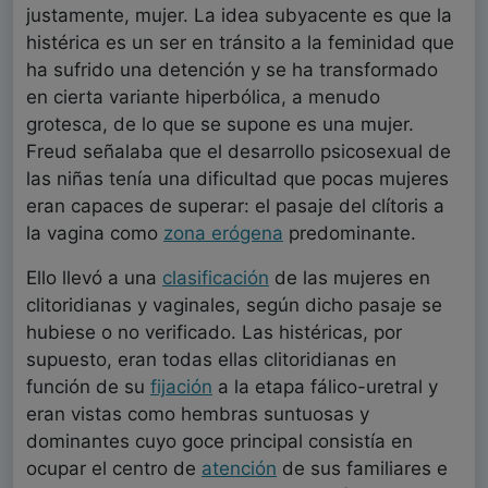
justamente, mujer. La idea subyacente es que la
histérica es un ser en tránsito a la feminidad que
ha sufrido una detención y se ha transformado
en cierta variante hiperbólica, a menudo
grotesca, de lo que se supone es una mujer.
Freud señalaba que el desarrollo psicosexual de
las niñas tenía una dificultad que pocas mujeres
eran capaces de superar: el pasaje del clítoris a
la vagina como
zona erógena
predominante.
Ello llevó a una
clasificación
de las mujeres en
clitoridianas y vaginales, según dicho pasaje se
hubiese o no verificado. Las histéricas, por
supuesto, eran todas ellas clitoridianas en
función de su
fijación
a la etapa fálico-uretral y
eran vistas como hembras suntuosas y
dominantes cuyo goce principal consistía en
ocupar el centro de
atención
de sus familiares e