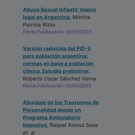
Abuso Sexual Infantil: marco
legal en Argentina.
Mónica
Patricia Rizzo
Fecha Publicación: 20/05/2022
Versión reducida del PID-5
para población argentina:
normas en base a población
clínica. Estudio preliminar.
Roberto Oscar Sánchez Verna
Fecha Publicación: 20/05/2022
Abordaje de los Trastornos de
Personalidad desde un
Programa Ambulatorio
Intensivo.
Raquel Alonso Sosa
et. al