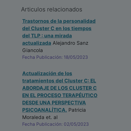
Articulos relacionados
Trastornos de la personalidad
del Cluster C en los tiempos
del TLP : una mirada
actualizada
Alejandro Sanz
Giancola
Fecha Publicación: 18/05/2023
Actualización de los
tratamientos del Cluster C: EL
ABORDAJE DE LOS CLUSTER C
EN EL PROCESO TERAPÉUTICO
DESDE UNA PERSPECTIVA
PSICOANALÍTICA.
Patricia
Moraleda
et. al
Fecha Publicación: 02/05/2023