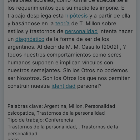
presiones sociales, como forma de adecuarse a
los requerimientos que su medio les impone. El
trabajo despliega esta
hipótesis
y a partir de ella
y basándose en la
teoría
de T. Millon sobre
estilos y trastornos de
personalidad
intenta hacer
un
diagnóstico
de la forma de ser de los
argentinos. Al decir de M. M. Casullo (2002) , ?
todos nuestros comportamientos como seres
humanos suponen e implican vínculos con
nuestros semejantes. Sin los Otros no podemos
ser Nosotros. Son los Otros los que nos permiten
construir nuestra
identidad
personal?
Palabras clave: Argentina, Millon, Personalidad
psicopática, Trastornos de la personalidad
Tipo de trabajo: Conferencia
Trastornos de la personalidad, , Trastornos de la
personalidad