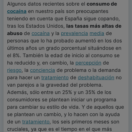
Algunos datos recientes sobre el
consumo de
cocaína
en nuestro país son preocupantes
teniendo en cuenta que España sigue copando,
tras los Estados Unidos,
las tasas más altas de
abuso
de
cocaína
y la
prevalencia
media
de
personas que lo ha probado aumentó en los dos
últimos años un grado porcentual situándose en
el 8%. También la edad de inicio al consumo se
ha reducido y, en cambio, la
percepción
de
riesgo
, la
conciencia
de problema o la demanda
para hacer un
tratamiento
de
deshabituación
no
van parejos a la gravedad del problema.
Además, sólo entre un 25% y un 35% de los
consumidores se plantean iniciar un programa
para cambiar su estilo de vida. Y de aquellos que
se plantean un cambio, y lo hacen con la ayuda
de un
tratamiento
, los seis primeros meses son
cruciales, ya que es el tiempo en el que más