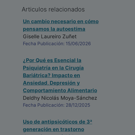
Articulos relacionados
Un cambio necesario en cómo
pensamos la autoestima
Giselle Laureiro Zuñet
Fecha Publicación: 15/06/2026
¿Por Qué es Esencial la
Psiquiatría en la Cirugía
Bariátrica? Impacto en
Ansiedad, Depresión y
Comportamiento Alimentario
Deldhy Nicolás Moya-Sánchez
Fecha Publicación: 28/12/2025
Uso de antipsicóticos de 3ª
generación en trastorno