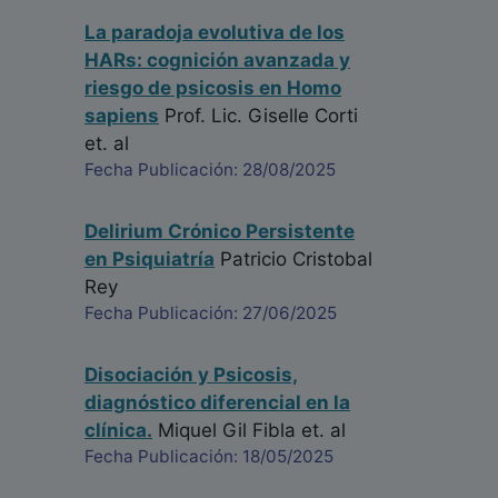
La paradoja evolutiva de los
HARs: cognición avanzada y
riesgo de psicosis en Homo
sapiens
Prof. Lic. Giselle Corti
et. al
Fecha Publicación: 28/08/2025
Delirium Crónico Persistente
en Psiquiatría
Patricio Cristobal
Rey
Fecha Publicación: 27/06/2025
Disociación y Psicosis,
diagnóstico diferencial en la
clínica.
Miquel Gil Fibla
et. al
Fecha Publicación: 18/05/2025