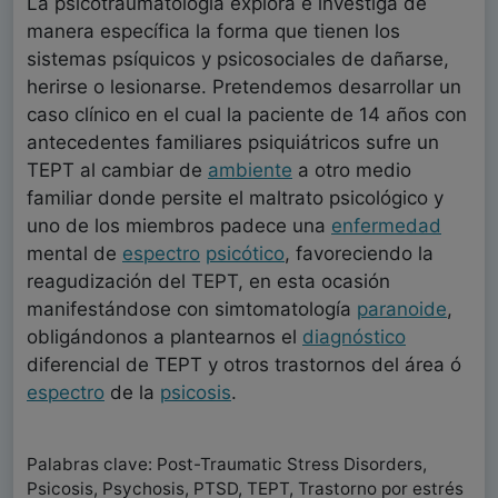
La psicotraumatología explora e investiga de
manera específica la forma que tienen los
sistemas psíquicos y psicosociales de dañarse,
herirse o lesionarse. Pretendemos desarrollar un
caso clínico en el cual la paciente de 14 años con
antecedentes familiares psiquiátricos sufre un
TEPT al cambiar de
ambiente
a otro medio
familiar donde persite el maltrato psicológico y
uno de los miembros padece una
enfermedad
mental de
espectro
psicótico
, favoreciendo la
reagudización del TEPT, en esta ocasión
manifestándose con simtomatología
paranoide
,
obligándonos a plantearnos el
diagnóstico
diferencial de TEPT y otros trastornos del área ó
espectro
de la
psicosis
.
Palabras clave: Post-Traumatic Stress Disorders,
Psicosis, Psychosis, PTSD, TEPT, Trastorno por estrés