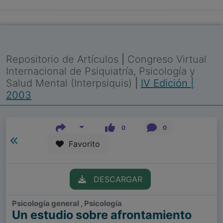
Repositorio de Artículos
|
Congreso Virtual
Internacional de Psiquiatría, Psicología y
Salud Mental (Interpsiquis)
|
IV Edición |
2003
0
0
Favorito
DESCARGAR
Psicología general , Psicología
Un estudio sobre afrontamiento