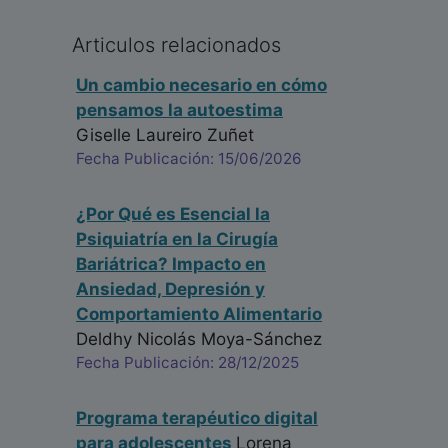
Articulos relacionados
Un cambio necesario en cómo
pensamos la autoestima
Giselle Laureiro Zuñet
Fecha Publicación: 15/06/2026
¿Por Qué es Esencial la
Psiquiatría en la Cirugía
Bariátrica? Impacto en
Ansiedad, Depresión y
Comportamiento Alimentario
Deldhy Nicolás Moya-Sánchez
Fecha Publicación: 28/12/2025
Programa terapéutico digital
para adolescentes
Lorena