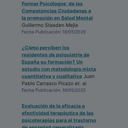
Formar Psicólogos; de las
Competencias Ciudadanas a
la promoción en Salud Mental
Guillermo Staaden Mejía
Fecha Publicación: 18/05/2025
¿Cómo perciben los
residentes de psiquiatría de
España su formación? Un
estudio con metodología mixta
cuantitativa y cualitativa
Juan
Pablo Carrasco Picazo
et. al
Fecha Publicación: 18/05/2025
Evaluación de la eficacia o
efectividad terapéutica de las
psicoterapias para el trastorno
de ansiedad generalizada