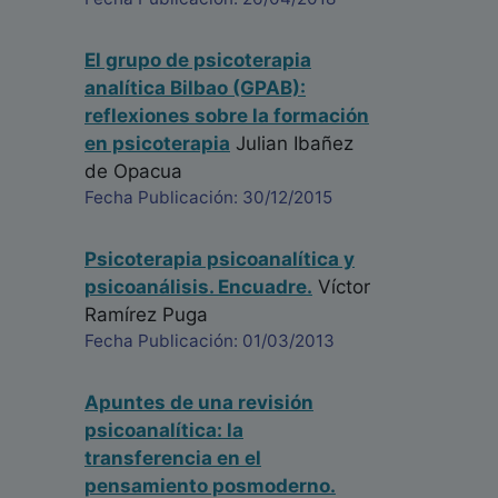
El grupo de psicoterapia
analítica Bilbao (GPAB):
reflexiones sobre la formación
en psicoterapia
Julian Ibañez
de Opacua
Fecha Publicación: 30/12/2015
Psicoterapia psicoanalítica y
psicoanálisis. Encuadre.
Víctor
Ramírez Puga
Fecha Publicación: 01/03/2013
Apuntes de una revisión
psicoanalítica: la
transferencia en el
pensamiento posmoderno.