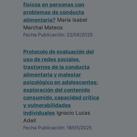
físicos en personas con
problemas de conducta
alimentaria?
María Isabel
Marchal Mateos
Fecha Publicación: 22/06/2025
Protocolo de evaluación del
uso de redes sociales,
trastornos de la conducta
alimentaria y malestar
psicológico en adolescentes:
exploración del contenido
consumido, capacidad crítica
y vulnerabilidades
individuales
Ignacio Lucas
Adell
Fecha Publicación: 18/05/2025