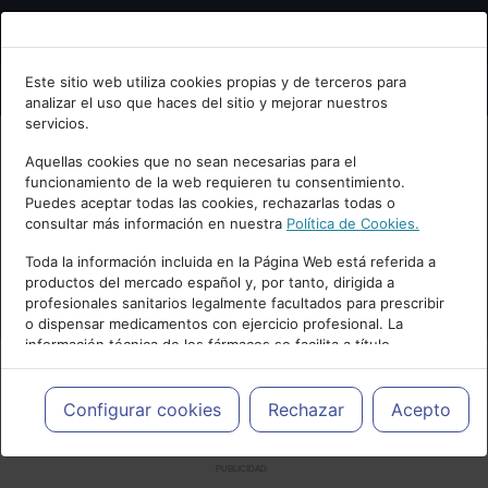
Bienvenid@ a psiquiatria.com
Este sitio web utiliza cookies propias y de terceros para
analizar el uso que haces del sitio y mejorar nuestros
Escribe tu Email
servicios.
Aquellas cookies que no sean necesarias para el
funcionamiento de la web requieren tu consentimiento.
Accede o regístrate con tu email.
Puedes aceptar todas las cookies, rechazarlas todas o
consultar más información en nuestra
Política de Cookies.
Toda la información incluida en la Página Web está referida a
productos del mercado español y, por tanto, dirigida a
Cancelar
profesionales sanitarios legalmente facultados para prescribir
o dispensar medicamentos con ejercicio profesional. La
información técnica de los fármacos se facilita a título
meramente informativo, siendo responsabilidad de los
profesionales facultados prescribir medicamentos y decidir, en
cada caso concreto, el tratamiento más adecuado a las
Configurar cookies
Rechazar
Acepto
necesidades del paciente.
PUBLICIDAD