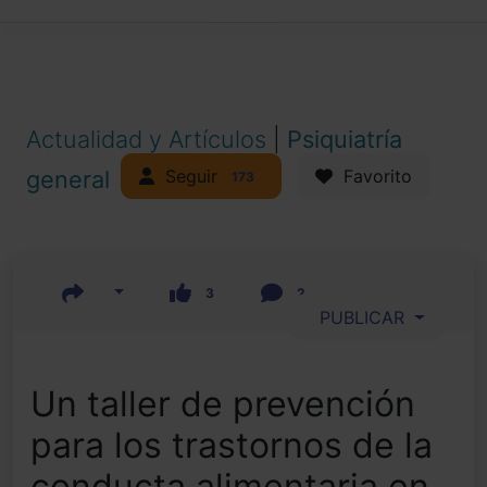
Actualidad y Artículos
|
Psiquiatría
Seguir
general
Favorito
173
3
2
PUBLICAR
Un taller de prevención
para los trastornos de la
conducta alimentaria en