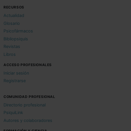
RECURSOS
Actualidad
Glosario
Psicofármacos
Bibliopsiquis
Revistas
Libros
ACCESO PROFESIONALES
Iniciar sesión
Registrarse
COMUNIDAD PROFESIONAL
Directorio profesional
PsiquiLink
Autores y colaboradores
FORMACIÓN Y CIENCIA