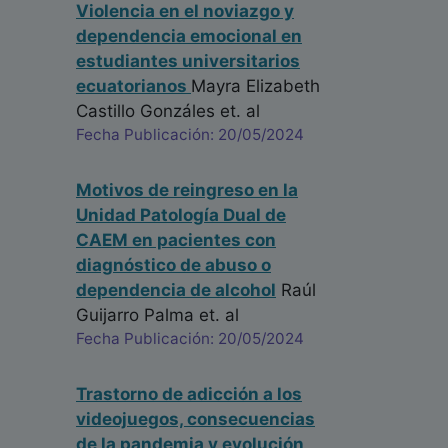
Violencia en el noviazgo y
dependencia emocional en
estudiantes universitarios
ecuatorianos
Mayra Elizabeth
Castillo Gonzáles
et. al
Fecha Publicación: 20/05/2024
Motivos de reingreso en la
Unidad Patología Dual de
CAEM en pacientes con
diagnóstico de abuso o
dependencia de alcohol
Raúl
Guijarro Palma
et. al
Fecha Publicación: 20/05/2024
Trastorno de adicción a los
videojuegos, consecuencias
de la pandemia y evolución