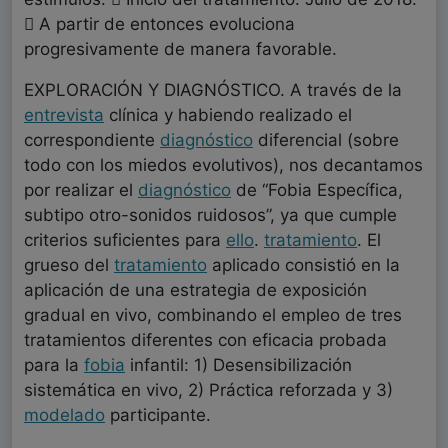
 A partir de entonces evoluciona
progresivamente de manera favorable.
EXPLORACIÓN Y DIAGNÓSTICO. A través de la
entrevista
clínica y habiendo realizado el
correspondiente
diagnóstico
diferencial (sobre
todo con los miedos evolutivos), nos decantamos
por realizar el
diagnóstico
de “Fobia Específica,
subtipo otro-sonidos ruidosos”, ya que cumple
criterios suficientes para
ello
.
tratamiento
. El
grueso del
tratamiento
aplicado consistió en la
aplicación de una estrategia de exposición
gradual en vivo, combinando el empleo de tres
tratamientos diferentes con eficacia probada
para la
fobia
infantil: 1) Desensibilización
sistemática en vivo, 2) Práctica reforzada y 3)
modelado
participante.