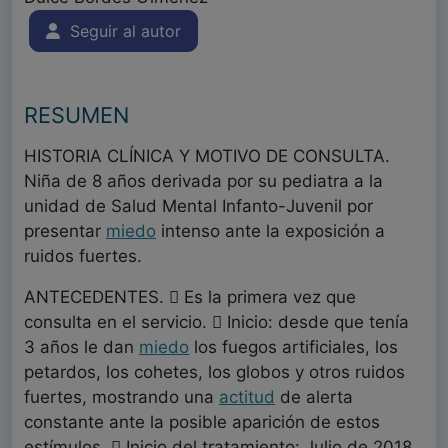
Seguir al autor
RESUMEN
HISTORIA CLÍNICA Y MOTIVO DE CONSULTA.
Niña de 8 años derivada por su pediatra a la
unidad de Salud Mental Infanto-Juvenil por
presentar
miedo
intenso ante la exposición a
ruidos fuertes.
ANTECEDENTES.  Es la primera vez que
consulta en el servicio.  Inicio: desde que tenía
3 años le dan
miedo
los fuegos artificiales, los
petardos, los cohetes, los globos y otros ruidos
fuertes, mostrando una
actitud
de alerta
constante ante la posible aparición de estos
estímulos.  Inicio del tratamiento: Julio de 2018.