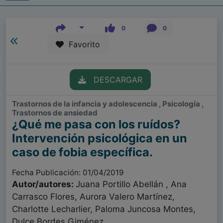
0
0
Favorito
DESCARGAR
Trastornos de la infancia y adolescencia , Psicología ,
Trastornos de ansiedad
¿Qué me pasa con los ruídos?
Intervención psicológica en un
caso de fobia específica.
Fecha Publicación: 01/04/2019
Autor/autores:
Juana Portillo Abellán , Ana
Carrasco Flores, Aurora Valero Martínez,
Charlotte Lecharlier, Paloma Juncosa Montes,
Dulce Bordes Giménez