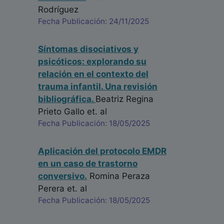
Rodríguez
Fecha Publicación: 24/11/2025
Síntomas disociativos y
psicóticos: explorando su
relación en el contexto del
trauma infantil. Una revisión
bibliográfica.
Beatriz Regina
Prieto Gallo
et. al
Fecha Publicación: 18/05/2025
Aplicación del protocolo EMDR
en un caso de trastorno
conversivo.
Romina Peraza
Perera
et. al
Fecha Publicación: 18/05/2025