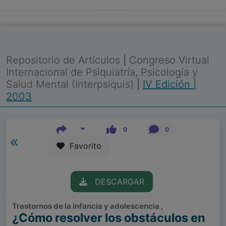
Repositorio de Artículos
|
Congreso Virtual
Internacional de Psiquiatría, Psicología y
Salud Mental (Interpsiquis)
|
IV Edición |
2003
0
0
Favorito
DESCARGAR
Trastornos de la infancia y adolescencia ,
¿Cómo resolver los obstáculos en