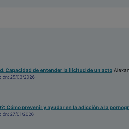
d. Capacidad de entender la ilicitud de un acto
Alexan
ción: 25/03/2026
: Cómo prevenir y ayudar en la adicción a la pornogr
ción: 27/01/2026