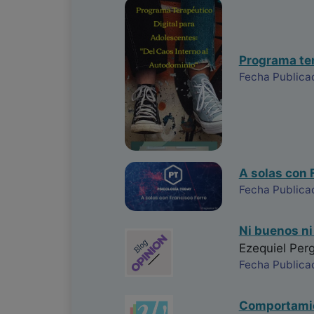
Programa ter
Fecha Publicac
A solas con 
Fecha Publica
Ni buenos ni
Ezequiel Pe
Fecha Publica
Comportamien