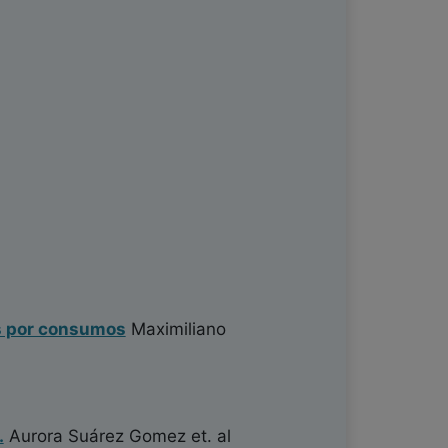
os por consumos
Maximiliano
.
Aurora Suárez Gomez
et. al