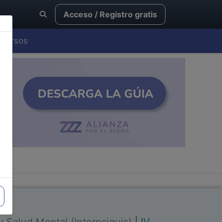
Acceso / Registro gratis
Cursos