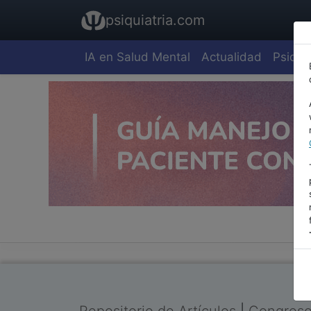
psiquiatria.com
IA en Salud Mental
Actualidad
Psiquia