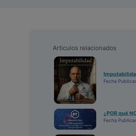
Articulos relacionados
Imputabilida
Fecha Publica
¿POR qué NO?
Fecha Publica