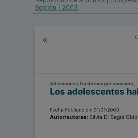
Repositorio de Artículos
|
Congreso 
Edición | 2003
C
Adicciones y trastornos por consumo , 
Los adolescentes hab
Fecha Publicación: 01/01/2003
Autor/autores:
Silvia Di Segni Obio