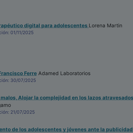
apéutico digital para adolescentes
Lorena Martin
ión: 01/11/2025
Francisco Ferre
Adamed Laboratorios
ción: 30/07/2025
 malos, Alojar la complejidad en los lazos atravesad
rgamo
ción: 21/07/2025
to de los adolescentes y jóvenes ante la publicidad