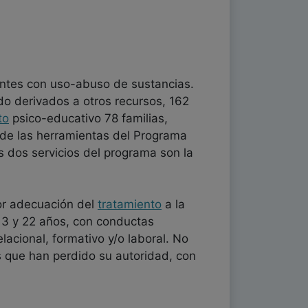
ntes con uso-abuso de sustancias.
ido derivados a otros recursos, 162
to
psico-educativo 78 familias,
s de las herramientas del Programa
 dos servicios del programa son la
yor adecuación del
tratamiento
a la
 13 y 22 años, con conductas
elacional, formativo y/o laboral. No
es que han perdido su autoridad, con