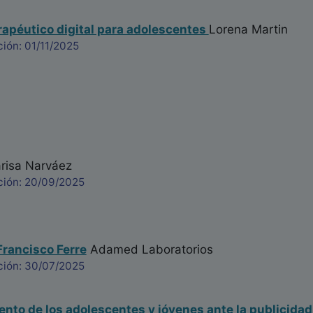
apéutico digital para adolescentes
Lorena Martin
ión: 01/11/2025
isa Narváez
ción: 20/09/2025
Francisco Ferre
Adamed Laboratorios
ción: 30/07/2025
to de los adolescentes y jóvenes ante la publicidad