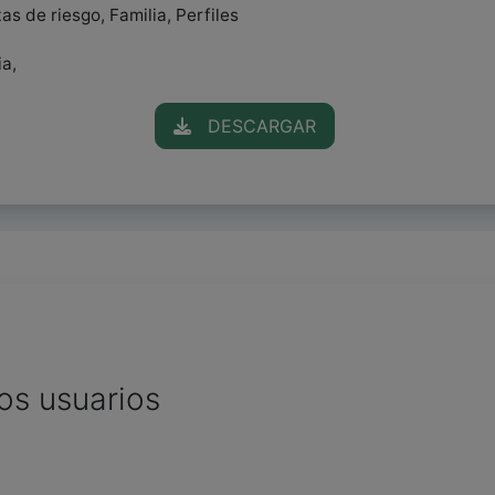
s de riesgo, Familia, Perfiles
ia,
DESCARGAR
os usuarios