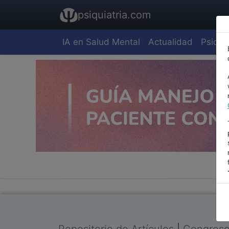
psiquiatria.com
IA en Salud Mental
Actualidad
Psiquia