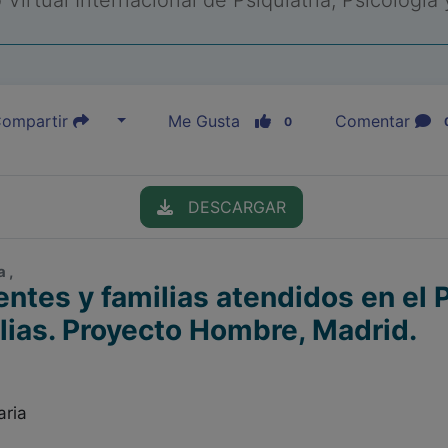
Virtual Internacional de Psiquiatría, Psicología
ompartir
Me Gusta
Comentar
0
DESCARGAR
 ,
centes y familias atendidos en el
lias. Proyecto Hombre, Madrid.
aria