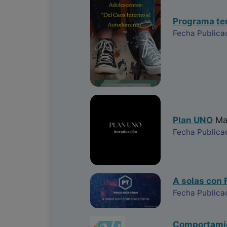
Programa ter
Fecha Publicac
Plan UNO
Mar
Fecha Publica
A solas con 
Fecha Publica
Comportamien