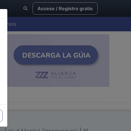
Acceso / Registro gratis
Cursos