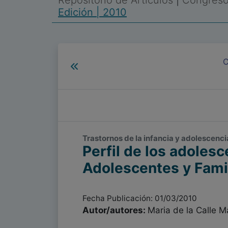
Repositorio de Artículos
|
Congreso 
Edición | 2010
C
Trastornos de la infancia y adolescencia
Perfil de los adoles
Adolescentes y Fami
Fecha Publicación: 01/03/2010
Autor/autores:
Maria de la Calle M