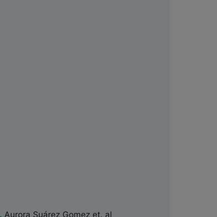
.
Aurora Suárez Gomez
et. al