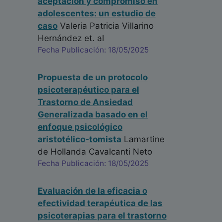
aceptación y compromiso en
adolescentes: un estudio de
caso
Valeria Patricia Villarino
Hernández
et. al
Fecha Publicación: 18/05/2025
Propuesta de un protocolo
psicoterapéutico para el
Trastorno de Ansiedad
Generalizada basado en el
enfoque psicológico
aristotélico-tomista
Lamartine
de Hollanda Cavalcanti Neto
Fecha Publicación: 18/05/2025
Evaluación de la eficacia o
efectividad terapéutica de las
psicoterapias para el trastorno