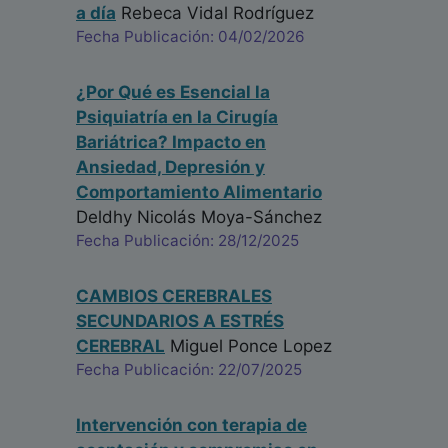
a día
Rebeca Vidal Rodríguez
Fecha Publicación: 04/02/2026
¿Por Qué es Esencial la
Psiquiatría en la Cirugía
Bariátrica? Impacto en
Ansiedad, Depresión y
Comportamiento Alimentario
Deldhy Nicolás Moya-Sánchez
Fecha Publicación: 28/12/2025
CAMBIOS CEREBRALES
SECUNDARIOS A ESTRÉS
CEREBRAL
Miguel Ponce Lopez
Fecha Publicación: 22/07/2025
Intervención con terapia de