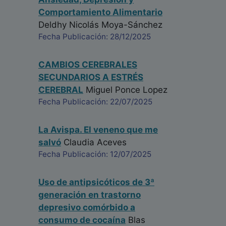
Comportamiento Alimentario
Deldhy Nicolás Moya-Sánchez
Fecha Publicación: 28/12/2025
CAMBIOS CEREBRALES
SECUNDARIOS A ESTRÉS
CEREBRAL
Miguel Ponce Lopez
Fecha Publicación: 22/07/2025
La Avispa. El veneno que me
salvó
Claudia Aceves
Fecha Publicación: 12/07/2025
Uso de antipsicóticos de 3ª
generación en trastorno
depresivo comórbido a
consumo de cocaína
Blas