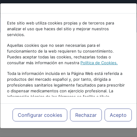
Este sitio web utiliza cookies propias y de terceros para
analizar el uso que haces del sitio y mejorar nuestros
servicios.
Aquellas cookies que no sean necesarias para el
funcionamiento de la web requieren tu consentimiento.
Puedes aceptar todas las cookies, rechazarlas todas o
consultar más información en nuestra
Política de Cookies.
Toda la información incluida en la Página Web está referida a
productos del mercado español y, por tanto, dirigida a
profesionales sanitarios legalmente facultados para prescribir
o dispensar medicamentos con ejercicio profesional. La
información técnica de los fármacos se facilita a título
meramente informativo, siendo responsabilidad de los
profesionales facultados prescribir medicamentos y decidir, en
cada caso concreto, el tratamiento más adecuado a las
Configurar cookies
Rechazar
Acepto
PUBLICIDAD
necesidades del paciente.