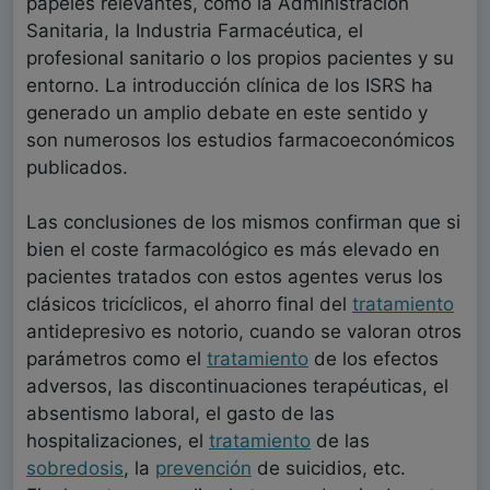
papeles relevantes, como la Administración
Sanitaria, la Industria Farmacéutica, el
profesional sanitario o los propios pacientes y su
entorno. La introducción clínica de los ISRS ha
generado un amplio debate en este sentido y
son numerosos los estudios farmacoeconómicos
publicados.
Las conclusiones de los mismos confirman que si
bien el coste farmacológico es más elevado en
pacientes tratados con estos agentes verus los
clásicos tricíclicos, el ahorro final del
tratamiento
antidepresivo es notorio, cuando se valoran otros
parámetros como el
tratamiento
de los efectos
adversos, las discontinuaciones terapéuticas, el
absentismo laboral, el gasto de las
hospitalizaciones, el
tratamiento
de las
sobredosis
, la
prevención
de suicidios, etc.