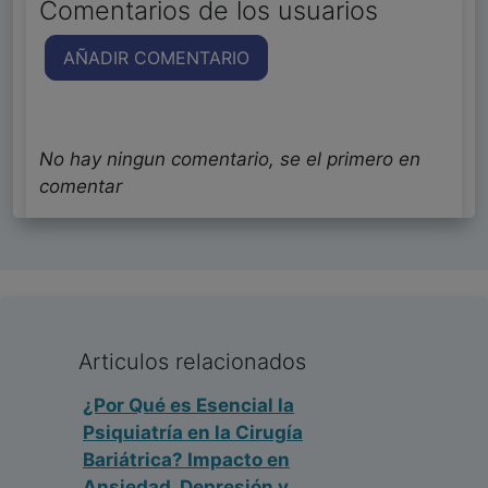
Comentarios de los usuarios
AÑADIR COMENTARIO
No hay ningun comentario, se el primero en
comentar
Articulos relacionados
¿Por Qué es Esencial la
Psiquiatría en la Cirugía
Bariátrica? Impacto en
Ansiedad, Depresión y