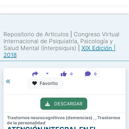
Repositorio de Artículos
|
Congreso Virtual
Internacional de Psiquiatría, Psicología y
Salud Mental (Interpsiquis)
|
XIX Edición |
2018
0
0
Favorito
DESCARGAR
Trastornos neurocognitivos (demencias) , , Trastornos
de la personalidad