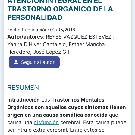
ATENCIÓN INTEGRAL EN EL
TRASTORNO ORGÁNICO DE LA
PERSONALIDAD
Fecha Publicación: 02/05/2018
Autor/autores:
REYES VAZQUEZ ESTEVEZ ,
Yanira D'Hiver Cantalejo, Esther Mancha
Heredero, José López Gil
Seguir al autor
RESUMEN
Introducción
Los T
rastornos Mentales
Orgánicos son aquellos cuyos síntomas tienen
origen en una causa somática conocida
que
causa una
disfunción
cerebral. Esta causa puede
ser intra o extra cerebral. Entre estos se