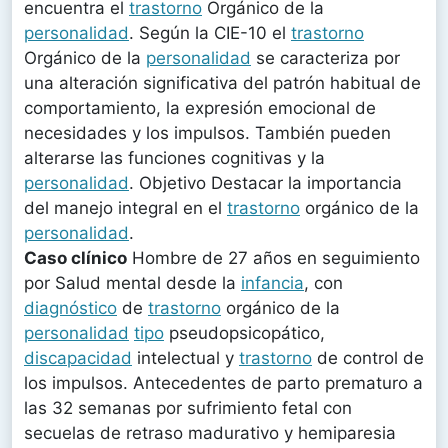
encuentra el
trastorno
Orgánico de la
personalidad
. Según la CIE-10 el
trastorno
Orgánico de la
personalidad
se caracteriza por
una alteración significativa del patrón habitual de
comportamiento, la expresión emocional de
necesidades y los impulsos. También pueden
alterarse las funciones cognitivas y la
personalidad
. Objetivo Destacar la importancia
del manejo integral en el
trastorno
orgánico de la
personalidad
.
Caso clínico
Hombre de 27 años en seguimiento
por Salud mental desde la
infancia
, con
diagnóstico
de
trastorno
orgánico de la
personalidad
tipo
pseudopsicopático,
discapacidad
intelectual y
trastorno
de control de
los impulsos. Antecedentes de parto prematuro a
las 32 semanas por sufrimiento fetal con
secuelas de retraso madurativo y hemiparesia