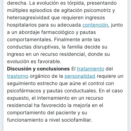
derecha. La evolución es tórpida, presentando
múltiples episodios de agitación psicomotriz y
heteroagresividad que requieren ingresos
hospitalarios para su adecuada
contención
, junto
a un abordaje farmacológico y pautas
comportamentales. Finalmente ante las
conductas disruptivas, la familia decide su
ingreso en un recurso residencial, donde su
evolución es favorable.
Discusión y conclusiones
El
tratamiento
del
trastorno
orgánico de la
personalidad
requiere un
seguimiento estrecho que aúne el control con
psicofármacos y pautas conductuales. En el caso
expuesto, el internamiento en un recurso
residencial ha favorecido la mejoría en el
comportamiento del paciente y su
funcionamiento a nivel sociofamiliar.