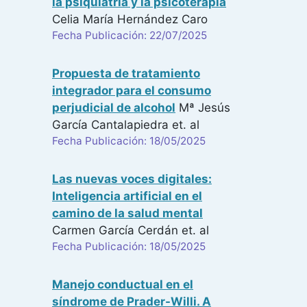
la psiquiatría y la psicoterapia
Celia María Hernández Caro
Fecha Publicación: 22/07/2025
Propuesta de tratamiento
integrador para el consumo
perjudicial de alcohol
Mª Jesús
García Cantalapiedra
et. al
Fecha Publicación: 18/05/2025
Las nuevas voces digitales:
Inteligencia artificial en el
camino de la salud mental
Carmen García Cerdán
et. al
Fecha Publicación: 18/05/2025
Manejo conductual en el
síndrome de Prader-Willi. A