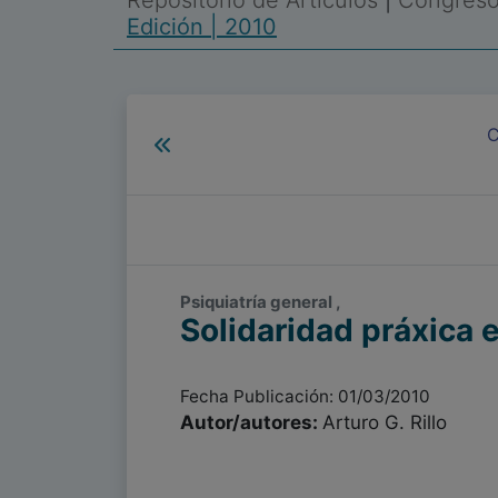
Repositorio de Artículos
|
Congreso 
Edición | 2010
C
Psiquiatría general ,
Solidaridad práxica e
Fecha Publicación: 01/03/2010
Autor/autores:
Arturo G. Rillo