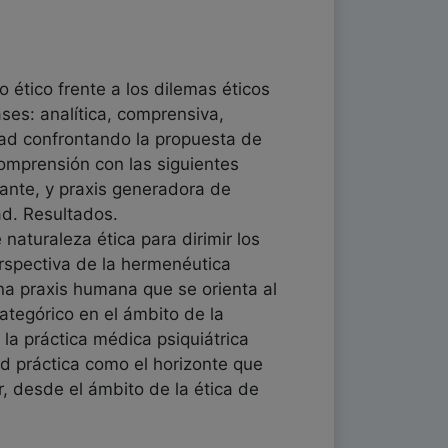
 ético frente a los dilemas éticos
ases: analítica, comprensiva,
ridad confrontando la propuesta de
omprensión con las siguientes
iante, y praxis generadora de
tad. Resultados.
naturaleza ética para dirimir los
rspectiva de la hermenéutica
a praxis humana que se orienta al
categórico en el ámbito de la
la práctica médica psiquiátrica
ad práctica como el horizonte que
r, desde el ámbito de la ética de