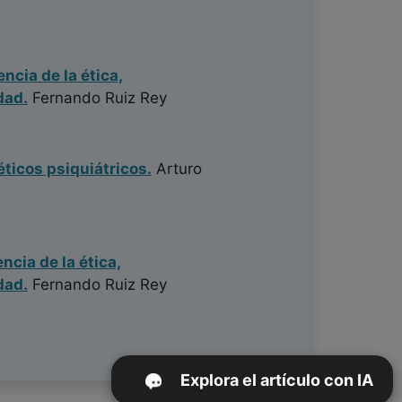
ncia de la ética,
dad.
Fernando Ruiz Rey
ticos psiquiátricos.
Arturo
ncia de la ética,
dad.
Fernando Ruiz Rey
Explora el artículo con IA