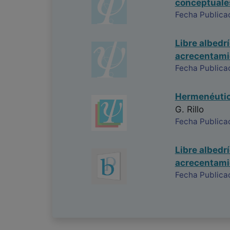
conceptuale
Fecha Publica
Libre albedrí
acrecentamie
Fecha Publica
Hermenéutica
G. Rillo
Fecha Publica
Libre albedrí
acrecentamie
Fecha Publica