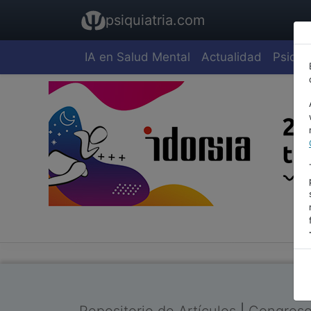
psiquiatria.com
IA en Salud Mental
Actualidad
Psiquia