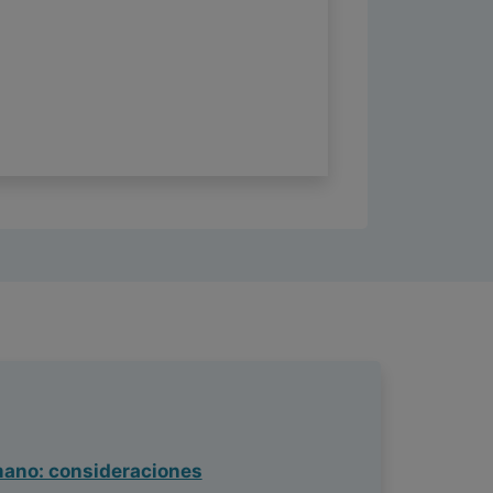
umano: consideraciones