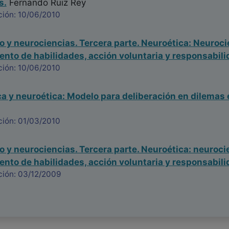
s.
Fernando Ruiz Rey
ción: 10/06/2010
o y neurociencias. Tercera parte. Neuroética: Neurocie
nto de habilidades, acción voluntaria y responsabili
ción: 10/06/2010
 y neuroética: Modelo para deliberación en dilemas é
ción: 01/03/2010
o y neurociencias. Tercera parte. Neuroética: neurocie
nto de habilidades, acción voluntaria y responsabili
ción: 03/12/2009