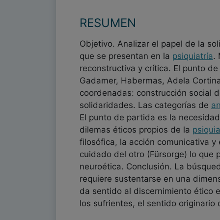
RESUMEN
Objetivo. Analizar el papel de la s
que se presentan en la
psiquiatría
.
reconstructiva y crítica. El punto d
Gadamer, Habermas, Adela Cortina y
coordenadas: construcción social de
solidaridades. Las categorías de
an
El punto de partida es la necesidad
dilemas éticos propios de la
psiquia
filosófica, la acción comunicativa y
cuidado del otro (Fürsorge) lo que p
neuroética. Conclusión. La búsqu
requiere sustentarse en una dimensi
da sentido al discernimiento ético 
los sufrientes, el sentido originario