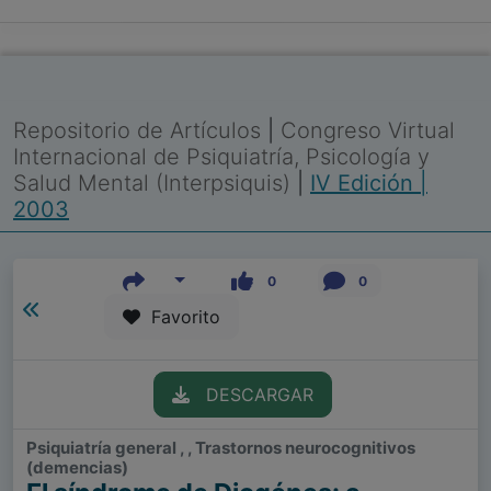
Repositorio de Artículos
|
Congreso Virtual
Internacional de Psiquiatría, Psicología y
Salud Mental (Interpsiquis)
|
IV Edición |
2003
0
0
Favorito
DESCARGAR
Psiquiatría general , , Trastornos neurocognitivos
(demencias)