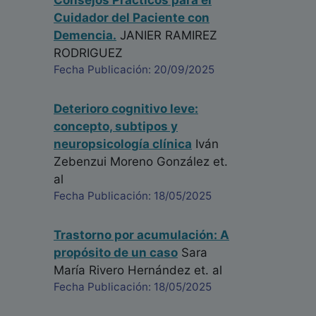
Consejos Prácticos para el
Cuidador del Paciente con
Demencia.
JANIER RAMIREZ
RODRIGUEZ
Fecha Publicación: 20/09/2025
Deterioro cognitivo leve:
concepto, subtipos y
neuropsicología clínica
Iván
Zebenzui Moreno González
et.
al
Fecha Publicación: 18/05/2025
Trastorno por acumulación: A
propósito de un caso
Sara
María Rivero Hernández
et. al
Fecha Publicación: 18/05/2025