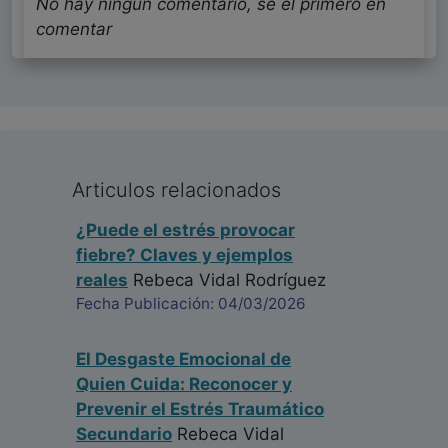
No hay ningun comentario, se el primero en
comentar
Articulos relacionados
¿Puede el estrés provocar
fiebre? Claves y ejemplos
reales
Rebeca Vidal Rodríguez
Fecha Publicación: 04/03/2026
El Desgaste Emocional de
Quien Cuida: Reconocer y
Prevenir el Estrés Traumático
Secundario
Rebeca Vidal