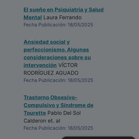
El sueño en Psiquiatría y Salud
Mental
Laura Ferrando
Fecha Publicación: 18/05/2025
Ansiedad social y
perfeccionismo. Algunas
consideraciones sobre su
intervención
VÍCTOR
RODRÍGUEZ AGUADO
Fecha Publicación: 18/05/2025
Trastorno Obsesivo-
Compulsivo y Síndrome de
Tourette
Pablo Del Sol
Calderon
et. al
Fecha Publicación: 18/05/2025