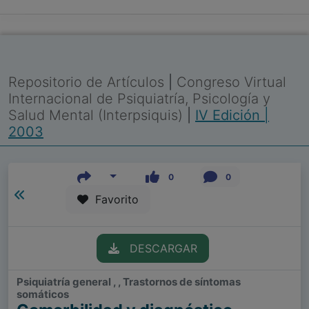
Repositorio de Artículos
|
Congreso Virtual
Internacional de Psiquiatría, Psicología y
Salud Mental (Interpsiquis)
|
IV Edición |
2003
0
0
Favorito
DESCARGAR
Psiquiatría general , , Trastornos de síntomas
somáticos