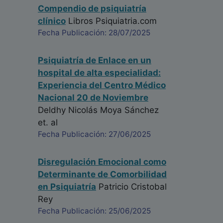
Compendio de psiquiatría
clínico
Libros Psiquiatria.com
Fecha Publicación: 28/07/2025
Psiquiatría de Enlace en un
hospital de alta especialidad:
Experiencia del Centro Médico
Nacional 20 de Noviembre
Deldhy Nicolás Moya Sánchez
et. al
Fecha Publicación: 27/06/2025
Disregulación Emocional como
Determinante de Comorbilidad
en Psiquiatría
Patricio Cristobal
Rey
Fecha Publicación: 25/06/2025