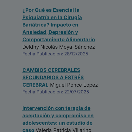
¿Por Qué es Esencial la
Psiquiatría en la Cirugía
Bariátrica? Impacto en
Ansiedad, Depresión y
Comportamiento Alimentario
Deldhy Nicolás Moya-Sánchez
Fecha Publicación: 28/12/2025
CAMBIOS CEREBRALES
SECUNDARIOS A ESTRÉS
CEREBRAL
Miguel Ponce Lopez
Fecha Publicación: 22/07/2025
Intervención con terapia de
aceptación y compromiso en
adolescentes: un estudio de
caso
Valeria Patricia Villarino