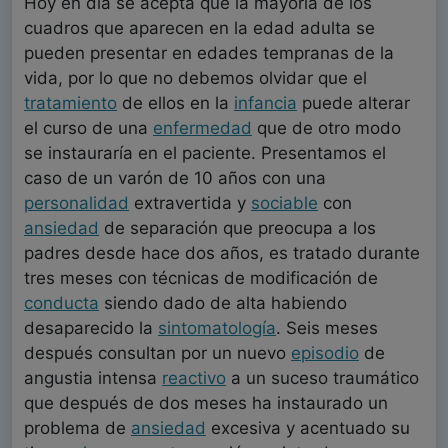
Hoy en día se acepta que la mayoría de los
cuadros que aparecen en la edad adulta se
pueden presentar en edades tempranas de la
vida, por lo que no debemos olvidar que el
tratamiento
de ellos en la
infancia
puede alterar
el curso de una
enfermedad
que de otro modo
se instauraría en el paciente. Presentamos el
caso de un varón de 10 años con una
personalidad
extravertida y
sociable
con
ansiedad
de separación que preocupa a los
padres desde hace dos años, es tratado durante
tres meses con técnicas de modificación de
conducta
siendo dado de alta habiendo
desaparecido la
sintomatología
. Seis meses
después consultan por un nuevo
episodio
de
angustia intensa
reactivo
a un suceso traumático
que después de dos meses ha instaurado un
problema de
ansiedad
excesiva y acentuado su