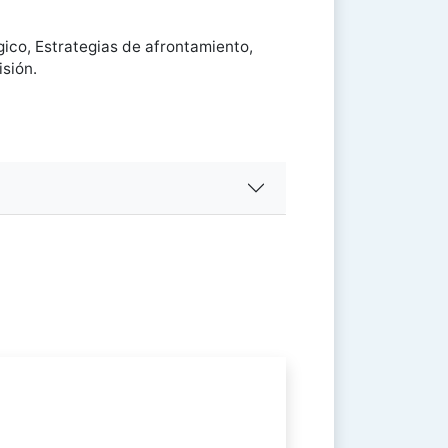
gico, Estrategias de afrontamiento,
isión.