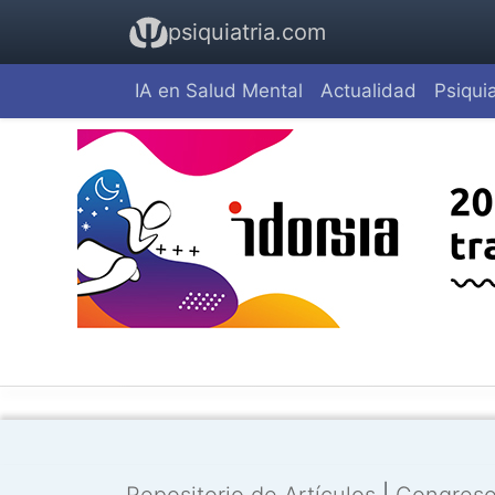
psiquiatria.com
IA en Salud Mental
Actualidad
Psiquia