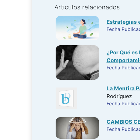
Articulos relacionados
Estrategias e
Fecha Publica
¿Por Qué es 
Comportamie
Fecha Publica
La Mentira P
Rodríguez
Fecha Publicac
CAMBIOS CE
Fecha Publica