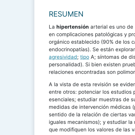
RESUMEN
La
hipertensión
arterial es uno de 
en complicaciones patológicas y pro
orgánico establecido (90% de los c
endocrinopatías). Se están explorand
agresividad
;
tipo
A; síntomas de dis
personalidad). Si bien existen prueb
relaciones encontradas son polimorf
A la vista de esta revisión se evid
entre otros: potenciar los estudios
esenciales; estudiar muestras de s
medidas de intervención médicas (pa
sentido de la relación de ciertas v
iguales mecanismos); y estudiar la 
que modifiquen los valores de las v