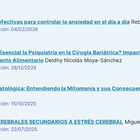
fectivas para controlar la ansiedad en el día a día
Reb
ción: 04/02/2026
Esencial la Psiquiatría en la Cirugía Bariátrica? Impa
nto Alimentario
Deldhy Nicolás Moya-Sánchez
ción: 28/12/2025
atológica: Entendiendo la Mitomanía y sus Consecue
ión: 15/10/2025
REBRALES SECUNDARIOS A ESTRÉS CEREBRAL
Migue
ción: 22/07/2025