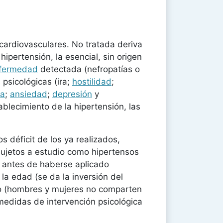
ardiovasculares. No tratada deriva
ipertensión, la esencial, sin origen
fermedad
detectada (nefropatías o
 psicológicas (ira;
hostilidad
;
ia
;
ansiedad
;
depresión
y
ablecimiento de la hipertensión, las
s déficit de los ya realizados,
sujetos a estudio como hipertensos
 antes de haberse aplicado
la edad (se da la inversión del
exo (hombres y mujeres no comparten
 medidas de intervención psicológica