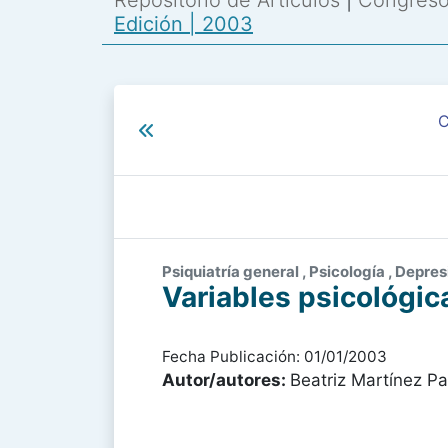
Repositorio de Artículos
|
Congreso 
Edición | 2003
C
Psiquiatría general , Psicología , Depre
Variables psicológica
Fecha Publicación: 01/01/2003
Autor/autores:
Beatriz Martínez P