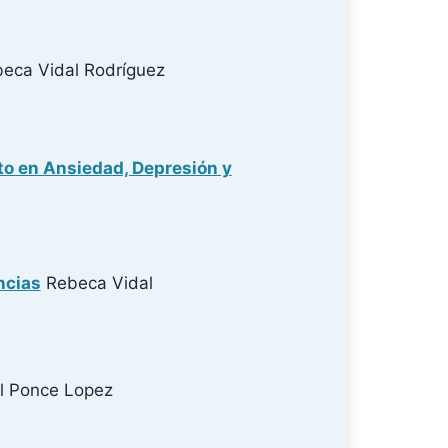
eca Vidal Rodríguez
cto en Ansiedad, Depresión y
ncias
Rebeca Vidal
l Ponce Lopez