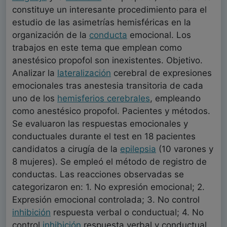
constituye un interesante procedimiento para el
estudio de las asimetrías hemisféricas en la
organización de la
conducta
emocional. Los
trabajos en este tema que emplean como
anestésico propofol son inexistentes. Objetivo.
Analizar la
lateralización
cerebral de expresiones
emocionales tras anestesia transitoria de cada
uno de los
hemisferios cerebrales
, empleando
como anestésico propofol. Pacientes y métodos.
Se evaluaron las respuestas emocionales y
conductuales durante el test en 18 pacientes
candidatos a cirugía de la
epilepsia
(10 varones y
8 mujeres). Se empleó el método de registro de
conductas. Las reacciones observadas se
categorizaron en: 1. No expresión emocional; 2.
Expresión emocional controlada; 3. No control
inhibición
respuesta verbal o conductual; 4. No
control
inhibición
respuesta verbal y conductual.