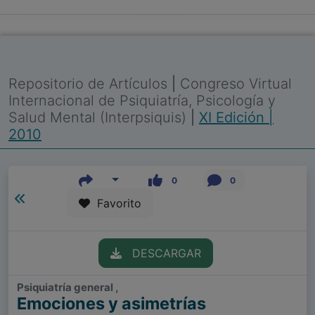
Repositorio de Artículos
|
Congreso Virtual
Internacional de Psiquiatría, Psicología y
Salud Mental (Interpsiquis)
|
XI Edición |
2010
0
0
Favorito
DESCARGAR
Psiquiatría general ,
Emociones y asimetrías