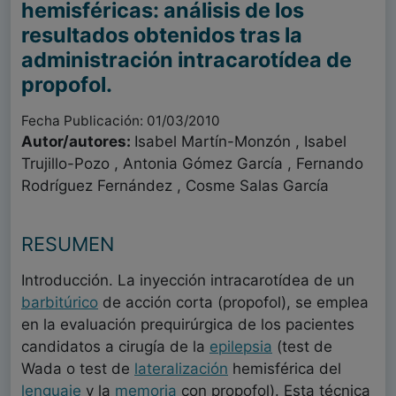
hemisféricas: análisis de los
resultados obtenidos tras la
administración intracarotídea de
propofol.
Fecha Publicación: 01/03/2010
Autor/autores:
Isabel Martín-Monzón , Isabel
Trujillo-Pozo , Antonia Gómez García , Fernando
Rodríguez Fernández , Cosme Salas García
RESUMEN
Introducción. La inyección intracarotídea de un
barbitúrico
de acción corta (propofol), se emplea
en la evaluación prequirúrgica de los pacientes
candidatos a cirugía de la
epilepsia
(test de
Wada o test de
lateralización
hemisférica del
lenguaje
y la
memoria
con propofol). Esta técnica