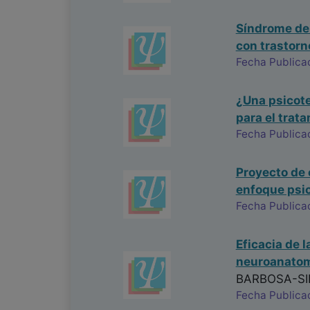
Síndrome de 
con trastorn
Fecha Publica
¿Una psicote
para el trat
Fecha Publica
Proyecto de 
enfoque psic
Fecha Publica
Eficacia de 
neuroanatomo
BARBOSA-SI
Fecha Publica