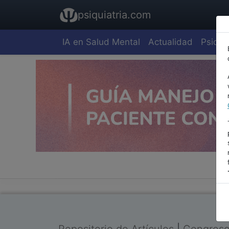
psiquiatria.com
IA en Salud Mental
Actualidad
Psiquia