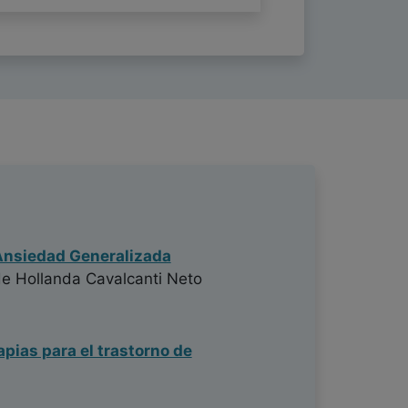
 Ansiedad Generalizada
e Hollanda Cavalcanti Neto
apias para el trastorno de