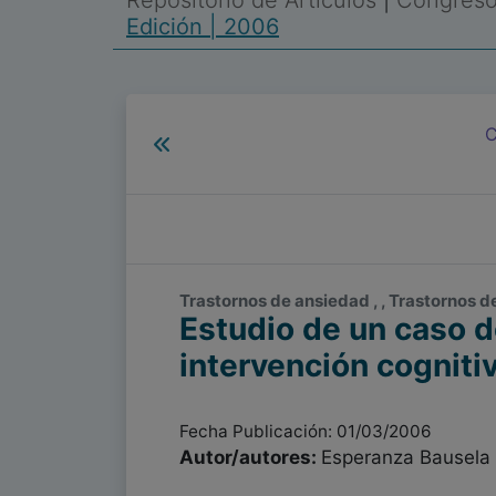
Repositorio de Artículos
|
Congreso 
Edición | 2006
C
Trastornos de ansiedad , , Trastornos 
Estudio de un caso d
intervención cogniti
Fecha Publicación: 01/03/2006
Autor/autores:
Esperanza Bausela 