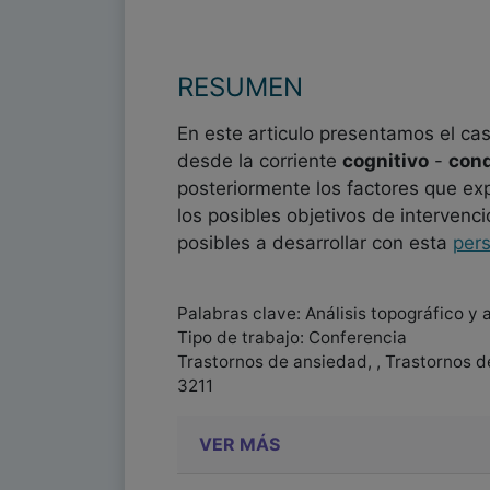
RESUMEN
En este articulo presentamos el ca
desde la corriente
cognitivo
-
con
posteriormente los factores que e
los posibles objetivos de intervenc
posibles a desarrollar con esta
per
Palabras clave: Análisis topográfico y
Tipo de trabajo: Conferencia
Trastornos de ansiedad, , Trastornos 
3211
VER MÁS