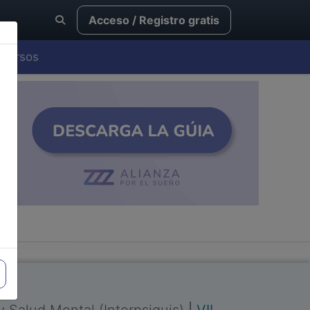
Acceso / Registro gratis
Cursos