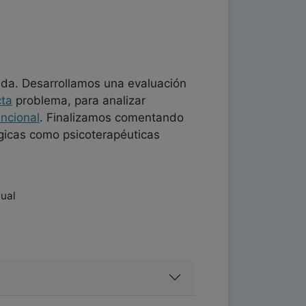
da. Desarrollamos una evaluación
ta
problema, para analizar
uncional
. Finalizamos comentando
lógicas como psicoterapéuticas
tual