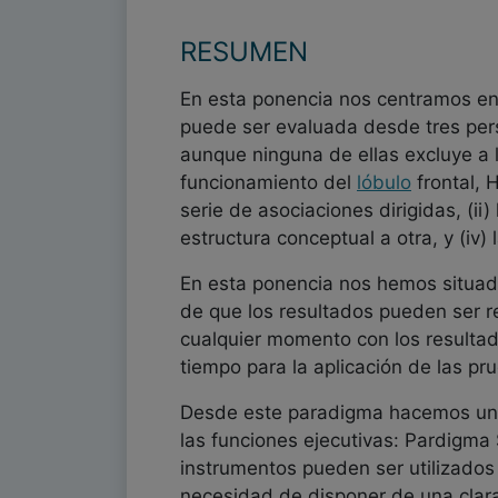
RESUMEN
En esta ponencia nos centramos en
puede ser evaluada desde tres persp
aunque ninguna de ellas excluye a l
funcionamiento del
lóbulo
frontal, 
serie de asociaciones dirigidas, (ii)
estructura conceptual a otra, y (iv) 
En esta ponencia nos hemos situado
de que los resultados pueden ser r
cualquier momento con los resultad
tiempo para la aplicación de las pru
Desde este paradigma hacemos una b
las funciones ejecutivas: Pardigma
instrumentos pueden ser utilizados
necesidad de disponer de una clara 