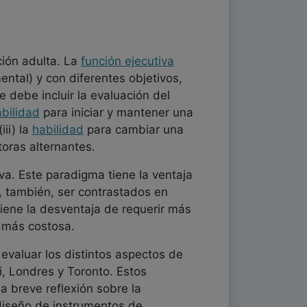
ción adulta. La
función ejecutiva
ental) y con diferentes objetivos,
 debe incluir la evaluación del
bilidad
para iniciar y mantener una
ii) la
habilidad
para cambiar una
oras alternantes.
va. Este paradigma tiene la ventaja
, también, ser contrastados en
iene la desventaja de requerir más
e más costosa.
valuar los distintos aspectos de
i, Londres y Toronto. Estos
 breve reflexión sobre la
 diseño de instrumentos de