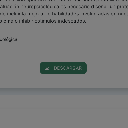
aluación neuropsicológica es necesario diseñar un proto
de incluir la mejora de habilidades involucradas en nues
oblema o inhibir estimulos indeseados.
icológica
DESCARGAR