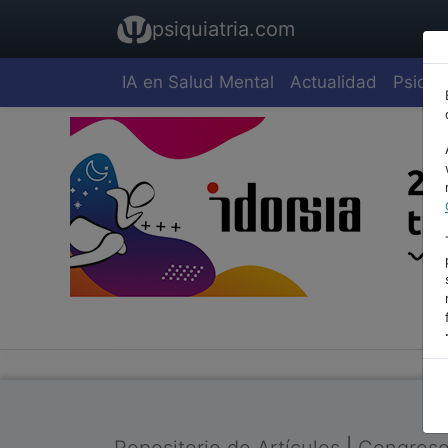
psiquiatria.com
IA en Salud Mental
Actualidad
Psiquia