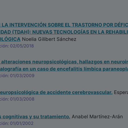
 LA INTERVENCIÓN SOBRE EL TRASTORNO POR DÉFIC
IDAD (TDAH): NUEVAS TECNOLOGÍAS EN LA REHABIL
OLÓGICA
Noelia Gilibert Sánchez
ción: 02/05/2018
 alteraciones neuropsicológicas, hallazgos en neuro
alografía en un caso de encefalitis límbica paraneopl
ción: 01/03/2009
europsicológica de accidente cerebrovascular.
Espera
ción: 01/03/2008
 cognitivas y su tratamiento.
Anabel Martínez-Arán
ción: 01/01/2002