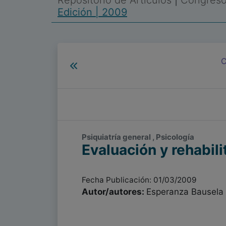
Repositorio de Artículos
|
Congreso 
Edición | 2009
C
Psiquiatría general , Psicología
Evaluación y rehabili
Fecha Publicación: 01/03/2009
Autor/autores:
Esperanza Bausela 