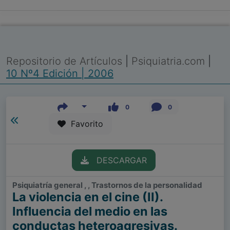
Repositorio de Artículos
|
Psiquiatria.com
|
10 Nº4 Edición | 2006
0
0
Favorito
DESCARGAR
Psiquiatría general , , Trastornos de la personalidad
La violencia en el cine (II).
Influencia del medio en las
conductas heteroagresivas.