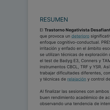
RESUMEN
El
Trastorno Negativista Desafian
que provoca un
deterioro
significat
enfoque cognitivo-conductual. PR
irritación y enfado en el ámbito esco
se utilizan técnicas de exploración
el test de Badyg E3, Conners y TAMA
instrumentos CBCL, TRF y YSR. Así 
trabajar dificultades diferentes, c
y técnicas de
relajación
y control d
Al finalizar las sesiones con ambo
buen rendimiento académico de aco
observando una tendencia de inter