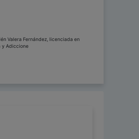
én Valera Fernández, licenciada en
a y Adiccione