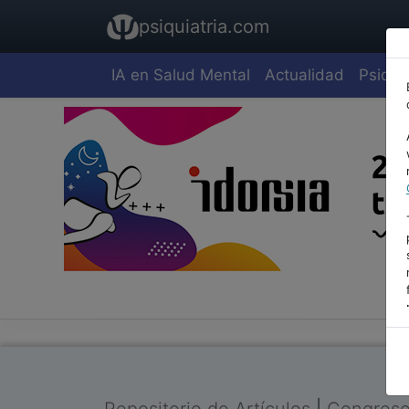
psiquiatria.com
IA en Salud Mental
Actualidad
Psiquia