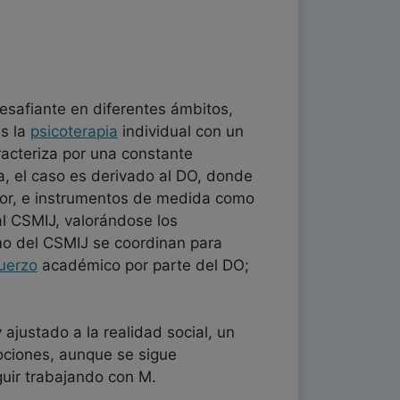
esafiante en diferentes ámbitos,
s la
psicoterapia
individual con un
cteriza por una constante
lia, el caso es derivado al DO, donde
utor, e instrumentos de medida como
al CSMIJ, valorándose los
mo del CSMIJ se coordinan para
fuerzo
académico por parte del DO;
ajustado a la realidad social, un
ociones, aunque se sigue
guir trabajando con M.