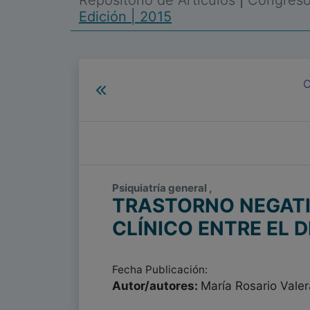
Repositorio de Artículos
|
Congreso 
Edición | 2015
C
Psiquiatría general ,
TRASTORNO NEGATI
CLÍNICO ENTRE EL 
Fecha Publicación:
Autor/autores:
María Rosario Vale