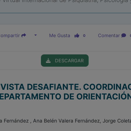
Virtual Internacional de Psiquiatría, Psicología
ompartir
Me Gusta
Comentar
0
DESCARGAR
VISTA DESAFIANTE. COORDINA
DEPARTAMENTO DE ORIENTACIÓN
ra Fernández , Ana Belén Valera Fernández, Jorge Colet