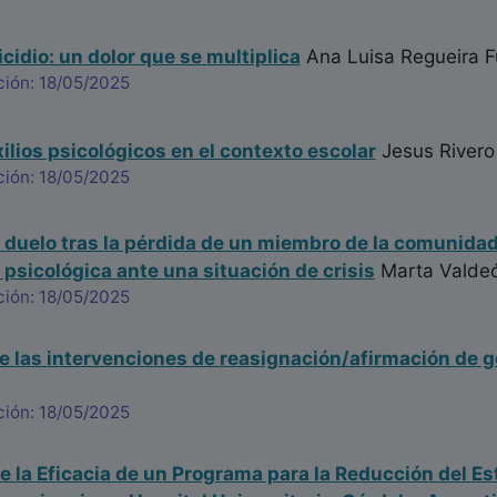
cidio: un dolor que se multiplica
Ana Luisa Regueira 
ción: 18/05/2025
ilios psicológicos en el contexto escolar
Jesus Rivero
ción: 18/05/2025
 duelo tras la pérdida de un miembro de la comunida
 psicológica ante una situación de crisis
Marta Valdeó
ción: 18/05/2025
e las intervenciones de reasignación/afirmación de 
ción: 18/05/2025
e la Eficacia de un Programa para la Reducción del E