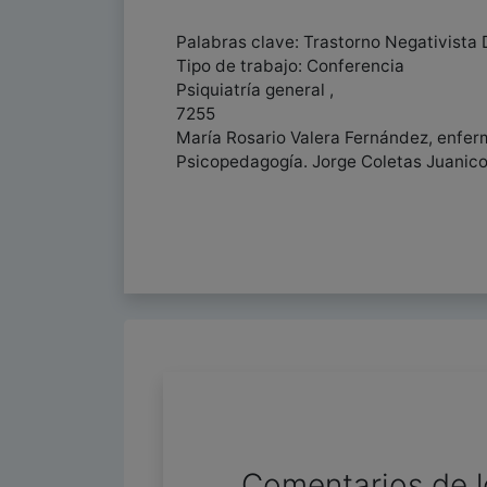
Palabras clave: Trastorno Negativista 
Tipo de trabajo: Conferencia
Psiquiatría general ,
7255
María Rosario Valera Fernández, enfer
Psicopedagogía. Jorge Coletas Juanico,
Comentarios de l