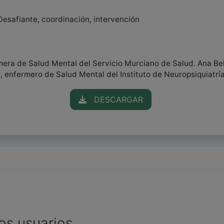
Desafiante, coordinación, intervención
mera de Salud Mental del Servicio Murciano de Salud. Ana Bel
 enfermero de Salud Mental del Instituto de Neuropsiquiatrí
DESCARGAR
os usuarios