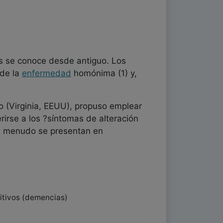
s se conoce desde antiguo. Los
de la
enfermedad
homónima (1) y,
o (Virginia, EEUU), propuso emplear
irse a los ?síntomas de alteración
 menudo se presentan en
itivos (demencias)