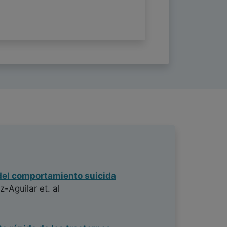
o del comportamiento suicida
z-Aguilar
et. al