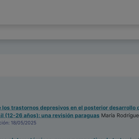
e los trastornos depresivos en el posterior desarroll
il (12-26 años): una revisión paraguas
María Rodrígue
ción: 18/05/2025