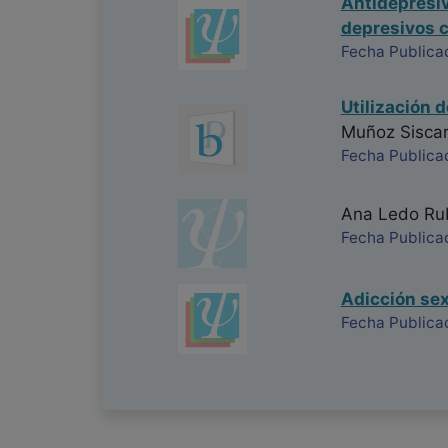
Antidepresiv
depresivos 
Fecha Publicac
Utilización d
Muñoz Siscar
Fecha Publicac
Ana Ledo Ru
Fecha Publica
Adicción sex
Fecha Publica