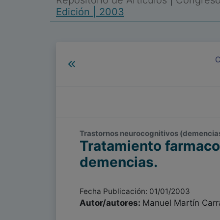
Repositorio de Artículos
|
Congreso 
Edición | 2003
C
Trastornos neurocognitivos (demencias)
Tratamiento farmacol
demencias.
Fecha Publicación: 01/01/2003
Autor/autores:
Manuel Martín Carr