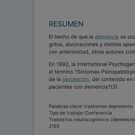
RESUMEN
El hecho de que la
demencia
se aco
gritos, alucinaciones y delirios apa
con anterioridad, otros autores como
En 1992, la International Psychoger
el término ?Síntomas Psicopatológi
de la
percepción
, del contenido en 
pacientes con demencia?(3).
Palabras clave: trastornos depresivos
Tipo de trabajo: Conferencia
Trastornos neurocognitivos (demencias
2165