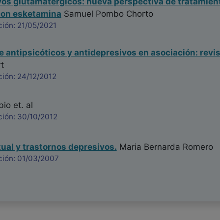
os glutamatérgicos: nueva perspectiva de tratamient
con esketamina
Samuel Pombo Chorto
ión: 21/05/2021
e antipsicóticos y antidepresivos en asociación: revis
t
ión: 24/12/2012
bio
et. al
ción: 30/10/2012
ual y trastornos depresivos.
Maria Bernarda Romero
ción: 01/03/2007