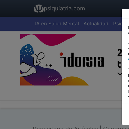
psiquiatria.com
IA en Salud Mental
Actualidad
Psiquia