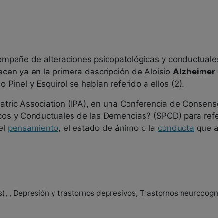
mpañe de alteraciones psicopatológicas y conductuale
recen ya en la primera descripción de Aloisio
Alzheimer
 Pinel y Esquirol se habían referido a ellos (2).
iatric Association (IPA), en una Conferencia de Consens
cos y Conductuales de las Demencias? (SPCD) para refer
el
pensamiento
, el estado de ánimo o la
conducta
que a
), , Depresión y trastornos depresivos, Trastornos neurocogn