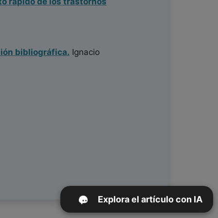
o rápido de los trastornos
ión bibliográfica.
Ignacio
Explora el artículo con IA