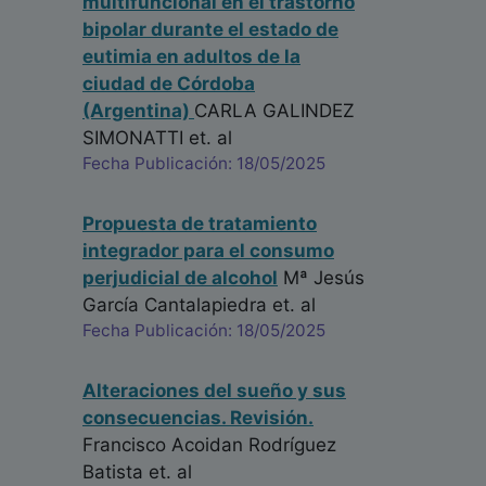
multifuncional en el trastorno
bipolar durante el estado de
eutimia en adultos de la
ciudad de Córdoba
(Argentina)
CARLA GALINDEZ
SIMONATTI
et. al
Fecha Publicación: 18/05/2025
Propuesta de tratamiento
integrador para el consumo
perjudicial de alcohol
Mª Jesús
García Cantalapiedra
et. al
Fecha Publicación: 18/05/2025
Alteraciones del sueño y sus
consecuencias. Revisión.
Francisco Acoidan Rodríguez
Batista
et. al