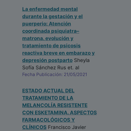
La enfermedad mental
durante la gestación y el
puerperio: Atención
coordinada psiquiatra–
matrona. evolución y
tratamiento de psicosis
reactiva breve en embarazo y
depresión postparto
Sheyla
Sofía Sánchez Rus
et. al
Fecha Publicación: 21/05/2021
ESTADO ACTUAL DEL
TRATAMIENTO DE LA
MELANCOLÍA RESISTENTE
CON ESKETAMINA. ASPECTOS
FARMACOLÓGICOS Y
CLÍNICOS
Francisco Javier