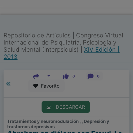
Repositorio de Artículos
|
Congreso Virtual
Internacional de Psiquiatría, Psicología y
Salud Mental (Interpsiquis)
|
XIV Edición |
2013
0
0
Favorito
DESCARGAR
Tratamientos y neuromodulación , , Depresión y
trastornos depresivos