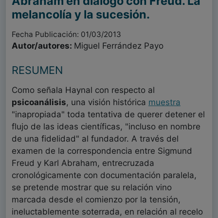
Abraham en diálogo con Freud. La
melancolía y la sucesión.
Fecha Publicación: 01/03/2013
Autor/autores:
Miguel Ferrández Payo
RESUMEN
Como señala Haynal con respecto al
psicoanálisis
, una visión histórica
muestra
"inapropiada" toda tentativa de querer detener el
flujo de las ideas científicas, "incluso en nombre
de una fidelidad" al fundador. A través del
examen de la correspondencia entre Sigmund
Freud y Karl Abraham, entrecruzada
cronológicamente con documentación paralela,
se pretende mostrar que su relación vino
marcada desde el comienzo por la tensión,
ineluctablemente soterrada, en relación al recelo