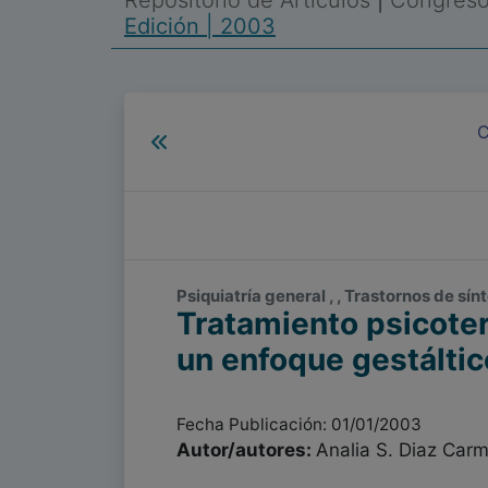
Repositorio de Artículos
|
Congreso 
Edición | 2003
C
Psiquiatría general , , Trastornos de sí
Tratamiento psicote
un enfoque gestáltic
Fecha Publicación: 01/01/2003
Autor/autores:
Analia S. Diaz Carmi