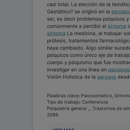
casi total. La elección de la temá
Gestáltico? se originó en la
percepc
ser, es decir problemas psíquicos y
comúnmente a percibir al
síntoma
c
síntoma
La medicina, al trabajar so
prótesis, tratamientos farmacológic
haya cambiado. Algo similar suced
psíquicos como único eje de trabajo
cuerpo y psiquismo que fue mostrad
investigar en una línea en
psicologí
Visión Holística de la
persona
desde
Palabras clave: Psicosomático, Síntom
Tipo de trabajo: Conferencia
Psiquiatría general , , Trastornos de s
2098