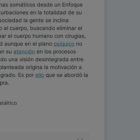
tomas somáticos desde un Enfoque
urbaciones en la totalidad de su
sociedad la gente se inclina
 al cuerpo, buscando eliminar el
onar el cuerpo humano con cirugías,
d aunque en el plano
psíquico
no
ran su
atención
en los procesos
ando una visión desintegrada entre
lanteada origina la motivación a
grado. Es por
ello
que se abordó la
pra.
stáltico