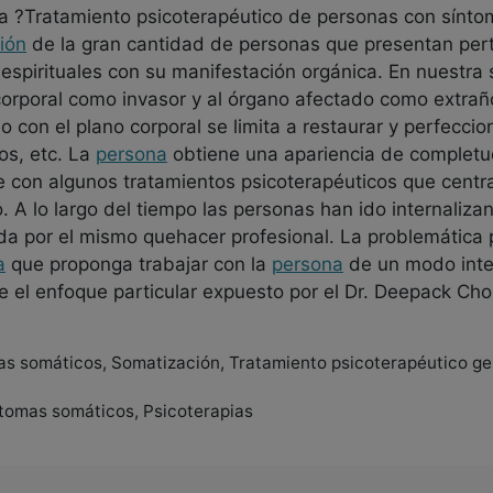
tica ?Tratamiento psicoterapéutico de personas con sín
ión
de la gran cantidad de personas que presentan pert
 espirituales con su manifestación orgánica. En nuestra 
orporal como invasor y al órgano afectado como extraño
lo con el plano corporal se limita a restaurar y perfecci
os, etc. La
persona
obtiene una apariencia de completu
e con algunos tratamientos psicoterapéuticos que cent
. A lo largo del tiempo las personas han ido internaliz
a por el mismo quehacer profesional. La problemática p
a
que proponga trabajar con la
persona
de un modo inte
 el enfoque particular expuesto por el Dr. Deepack Cho
as somáticos, Somatización, Tratamiento psicoterapéutico ge
íntomas somáticos, Psicoterapias