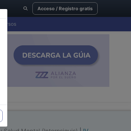
Acceso / Registro gratis
Cursos