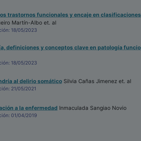
 los trastornos funcionales y encaje en clasificacione
iro Martín-Albo
et. al
ción: 18/05/2023
a, definiciones y conceptos clave en patología funcio
ción: 18/05/2023
dría al delirio somático
Silvia Cañas Jimenez
et. al
ión: 21/05/2021
ación a la enfermedad
Inmaculada Sangiao Novio
ción: 01/04/2019