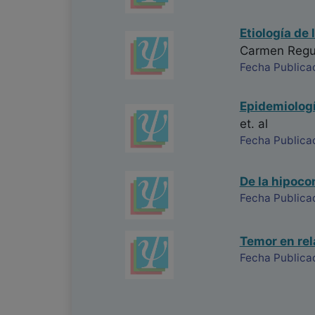
Etiología de
Carmen Regue
Fecha Publica
Epidemiologí
et. al
Fecha Publica
De la hipocon
Fecha Publicac
Temor en rel
Fecha Publica