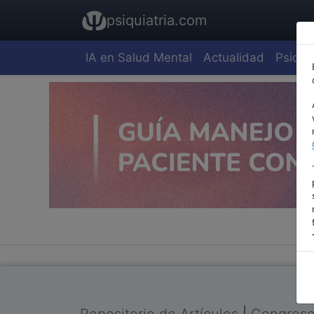
psiquiatria.com
IA en Salud Mental
Actualidad
Psiquia