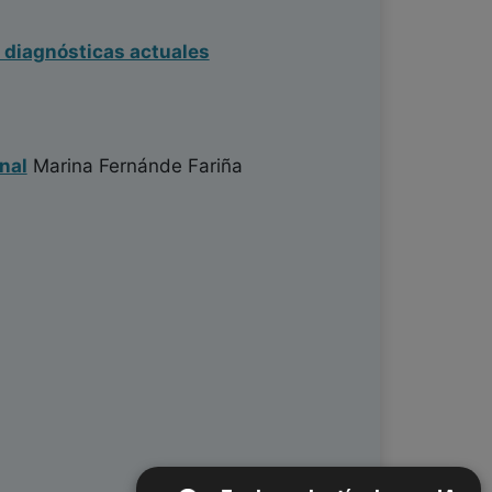
s diagnósticas actuales
nal
Marina Fernánde Fariña