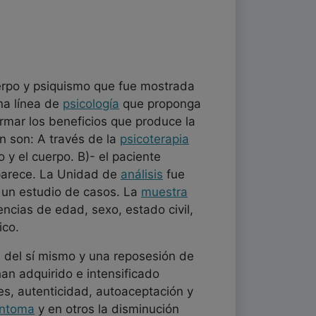
uerpo y psiquismo que fue mostrada
una línea de
psicología
que proponga
rmar los beneficios que produce la
n son: A través de la
psicoterapia
 y el cuerpo. B)- el paciente
parece. La Unidad de
análisis
fue
y un estudio de casos. La
muestra
ncias de edad, sexo, estado civil,
ico.
ón del sí mismo y una reposesión de
an adquirido e intensificado
les, autenticidad, autoaceptación y
íntoma
y en otros la disminución