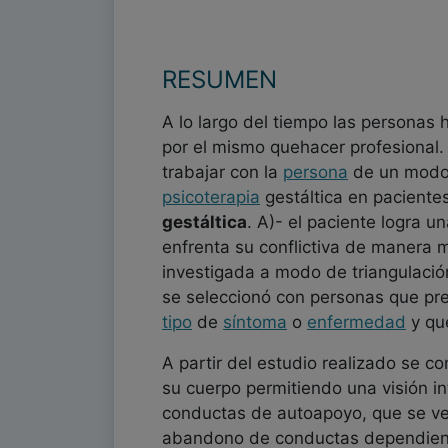
RESUMEN
A lo largo del tiempo las personas
por el mismo quehacer profesional. 
trabajar con la
persona
de un modo i
psicoterapia
gestáltica en paciente
gestáltica
. A)- el paciente logra u
enfrenta su conflictiva de manera 
investigada a modo de triangulació
se seleccionó con personas que pres
tipo
de
síntoma
o
enfermedad
y que
A partir del estudio realizado se c
su cuerpo permitiendo una visión in
conductas de autoapoyo, que se ven
abandono de conductas dependiente