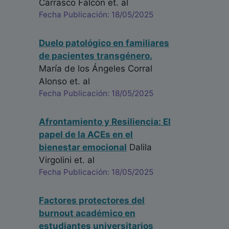
Carrasco Falcón
et. al
Fecha Publicación: 18/05/2025
Duelo patológico en familiares
de pacientes transgénero.
María de los Ángeles Corral
Alonso
et. al
Fecha Publicación: 18/05/2025
Afrontamiento y Resiliencia: El
papel de la ACEs en el
bienestar emocional
Dalila
Virgolini
et. al
Fecha Publicación: 18/05/2025
Factores protectores del
burnout académico en
estudiantes universitarios