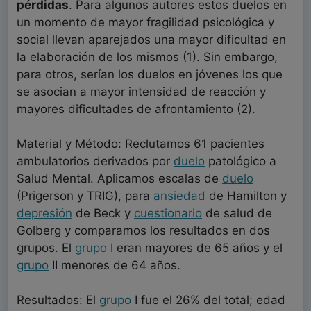
pérdidas
. Para algunos autores estos duelos en
un momento de mayor fragilidad psicológica y
social llevan aparejados una mayor dificultad en
la elaboración de los mismos (1). Sin embargo,
para otros, serían los duelos en jóvenes los que
se asocian a mayor intensidad de reacción y
mayores dificultades de afrontamiento (2).
Material y Método: Reclutamos 61 pacientes
ambulatorios derivados por
duelo
patológico a
Salud Mental. Aplicamos escalas de
duelo
(Prigerson y TRIG), para
ansiedad
de Hamilton y
depresión
de Beck y
cuestionario
de salud de
Golberg y comparamos los resultados en dos
grupos. El
grupo
I eran mayores de 65 años y el
grupo
II menores de 64 años.
Resultados: El
grupo
I fue el 26% del total; edad